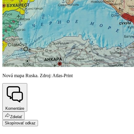
Nová mapa Ruska. Zdroj: Atlas-Print
Komentáre
Zdielať
Skopírovať odkaz