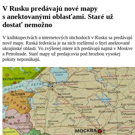
V Rusku predávajú nové mapy
s anektovanými oblasťami. Staré už
dostať nemožno
V kníhkupectvách a internetových obchodoch v Rusku sa predávajú
nové mapy. Ruská federácia je na nich rozšírená o štyri anektované
ukrajinské oblasti. Vo zvýšenej miere ich predávajú najmä v Moskve
a Petrohrade. Staré mapy už predajcovia pod hrozbou vysokej
pokuty neponúkajú.