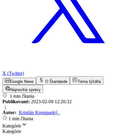
X (Twitter)
Google News
O Štandarde
Téma týždňa
Najnovšie správy
1 min čítania
Publikované:
2023-02-09 12:26:32
|
Autor:
Kristián Krempaský
,
1 min čítania
Kategórie
Kategórie