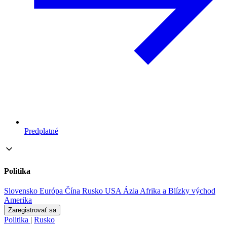
Predplatné
Politika
Slovensko
Európa
Čína
Rusko
USA
Ázia
Afrika a Blízky východ
Amerika
Zaregistrovať sa
Politika
|
Rusko