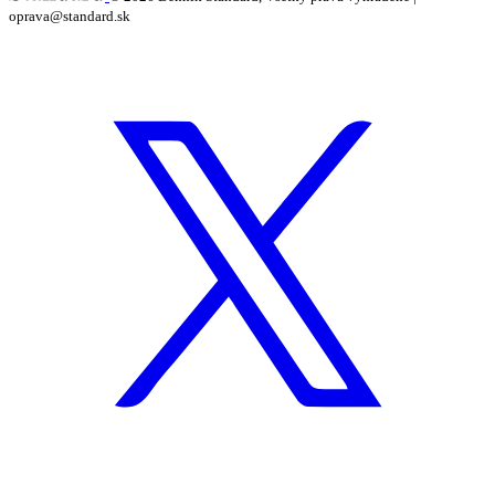
oprava@standard.sk