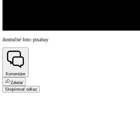
ilustračné foto: pixabay
Komentáre
Zdielať
Skopírovať odkaz