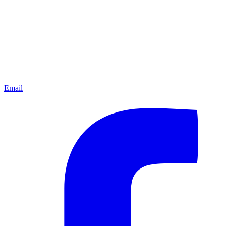
Email