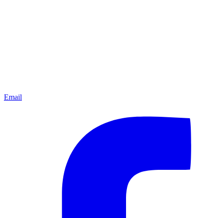
Email