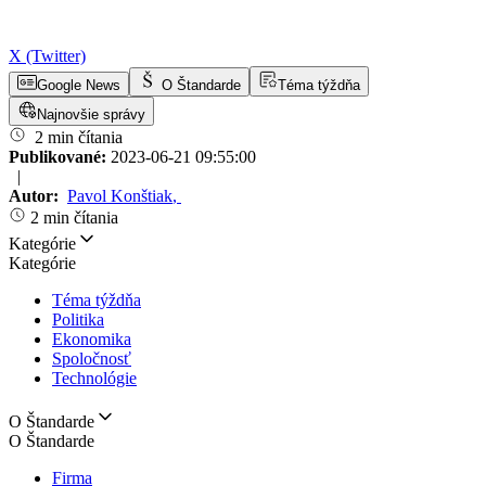
X (Twitter)
Google News
O Štandarde
Téma týždňa
Najnovšie správy
2 min čítania
Publikované:
2023-06-21 09:55:00
|
Autor:
Pavol Konštiak
,
2 min čítania
Kategórie
Kategórie
Téma týždňa
Politika
Ekonomika
Spoločnosť
Technológie
O Štandarde
O Štandarde
Firma