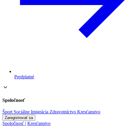
Predplatné
Spoločnosť
Šport
Sociálne
Imigrácia
Zdravotníctvo
Kresťanstvo
Zaregistrovať sa
Spoločnosť
|
Kresťanstvo