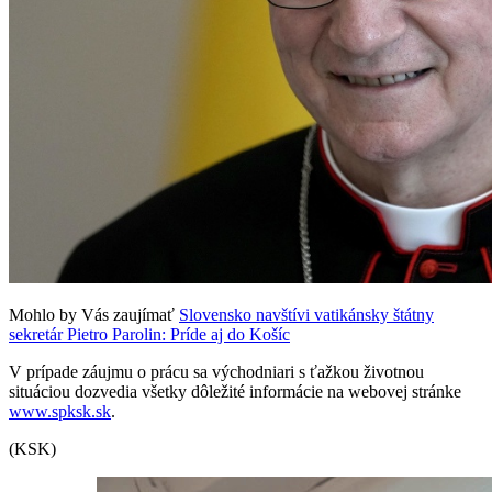
Mohlo by Vás zaujímať
Slovensko navštívi vatikánsky štátny
sekretár Pietro Parolin: Príde aj do Košíc
V prípade záujmu o prácu sa východniari s ťažkou životnou
situáciou dozvedia všetky dôležité informácie na webovej stránke
www.spksk.sk
.
(KSK)