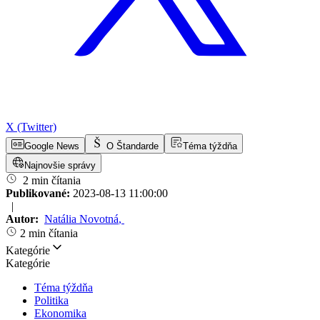
X (Twitter)
Google News
O Štandarde
Téma týždňa
Najnovšie správy
2 min čítania
Publikované:
2023-08-13 11:00:00
|
Autor:
Natália Novotná
,
2 min čítania
Kategórie
Kategórie
Téma týždňa
Politika
Ekonomika