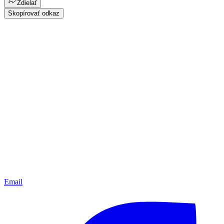
Zdielať
Skopírovať odkaz
Email