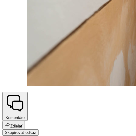
Komentáre
Zdielať
Skopírovať odkaz