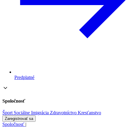
Predplatné
Spoločnosť
Šport
Sociálne
Imigrácia
Zdravotníctvo
Kresťanstvo
Zaregistrovať sa
Spoločnosť
|