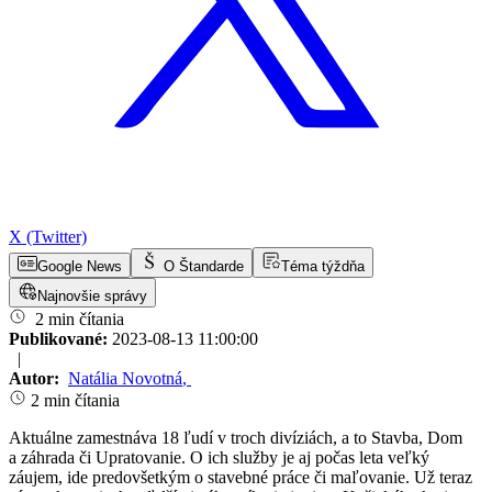
X (Twitter)
Google News
O Štandarde
Téma týždňa
Najnovšie správy
2 min čítania
Publikované:
2023-08-13 11:00:00
|
Autor:
Natália Novotná
,
2 min čítania
Aktuálne zamestnáva 18 ľudí v troch divíziách, a to Stavba, Dom
a záhrada či Upratovanie. O ich služby je aj počas leta veľký
záujem, ide predovšetkým o stavebné práce či maľovanie. Už teraz