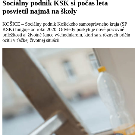
Sociálny podnik KSK si počas leta
posvietil najmä na školy
KOŠICE – Sociálny podnik Košického samosprávneho kraja (SP
KSK) funguje od roku 2020. Odvtedy poskytuje nové pracovné
príležitosti aj životné šance východniarom, ktorí sa z rôznych príčin
ocitli v ťažkej životnej situácii.