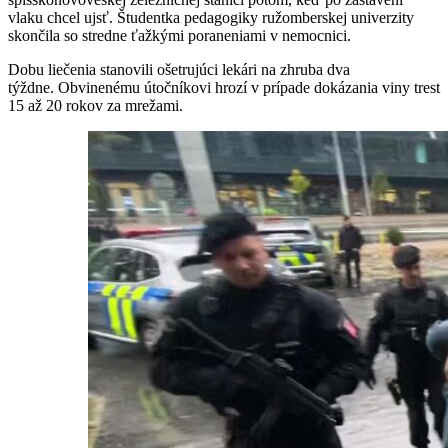
vlaku chcel ujsť. Študentka pedagogiky ružomberskej univerzity
skončila so stredne ťažkými poraneniami v nemocnici.
Dobu liečenia stanovili ošetrujúci lekári na zhruba dva
týždne. Obvinenému útočníkovi hrozí v prípade dokázania viny trest
15 až 20 rokov za mrežami.