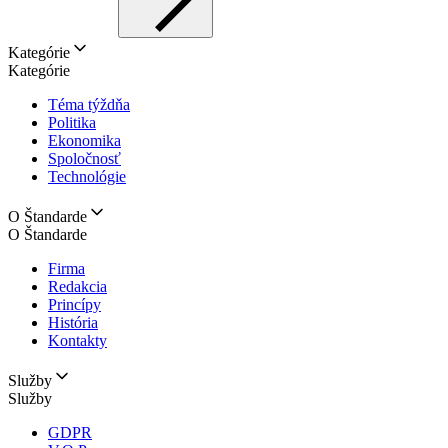
Kategórie
Kategórie
Téma týždňa
Politika
Ekonomika
Spoločnosť
Technológie
O Štandarde
O Štandarde
Firma
Redakcia
Princípy
História
Kontakty
Služby
Služby
GDPR