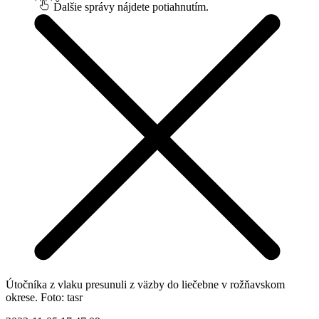
Ďalšie správy nájdete potiahnutím.
Útočníka z vlaku presunuli z väzby do liečebne v rožňavskom
okrese. Foto: tasr