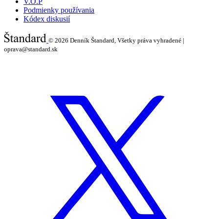
V.O.P
Podmienky používania
Kódex diskusií
© 2026
Denník Štandard, Všetky práva vyhradené |
oprava@standard.sk