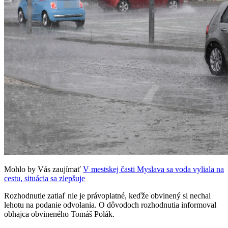
Mohlo by Vás zaujímať
V mestskej časti Myslava sa voda vyliala na
cestu, situácia sa zlepšuje
Rozhodnutie zatiaľ nie je právoplatné, keďže obvinený si nechal
lehotu na podanie odvolania. O dôvodoch rozhodnutia informoval
obhajca obvineného Tomáš Polák.