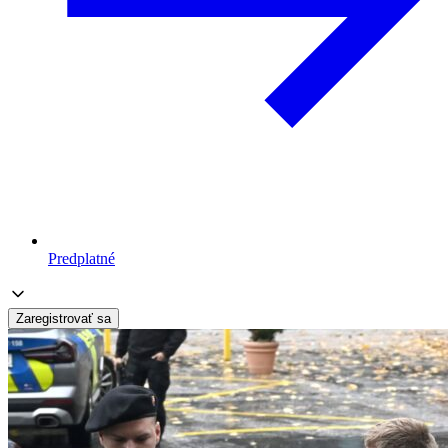
Predplatné
Zaregistrovať sa