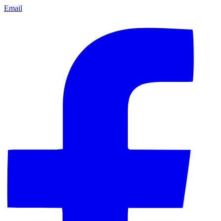
Email