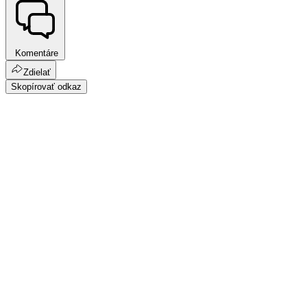
Komentáre
Zdielať
Skopírovať odkaz