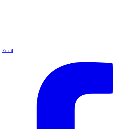
Email