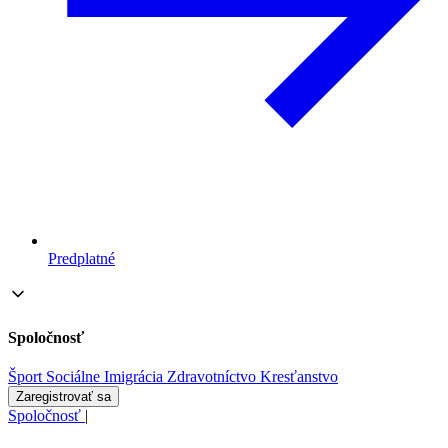
Predplatné
Spoločnosť
Šport
Sociálne
Imigrácia
Zdravotníctvo
Kresťanstvo
Zaregistrovať sa
Spoločnosť
|