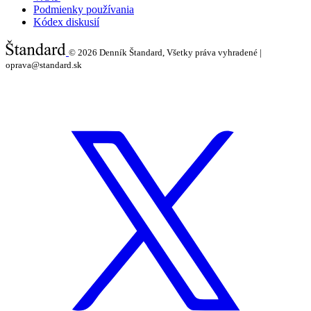
Podmienky používania
Kódex diskusií
© 2026
Denník Štandard, Všetky práva vyhradené |
oprava@standard.sk