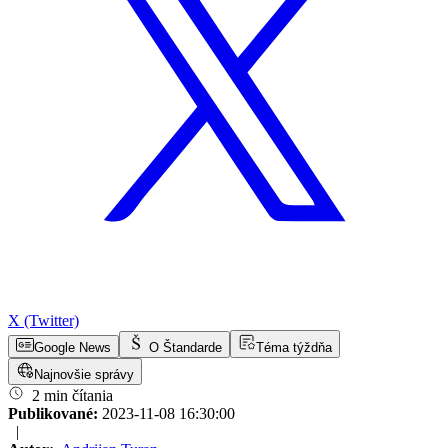
X (Twitter)
Google News
O Štandarde
Téma týždňa
Najnovšie správy
2 min čítania
Publikované:
2023-11-08 16:30:00
|