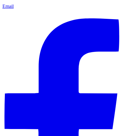
Email