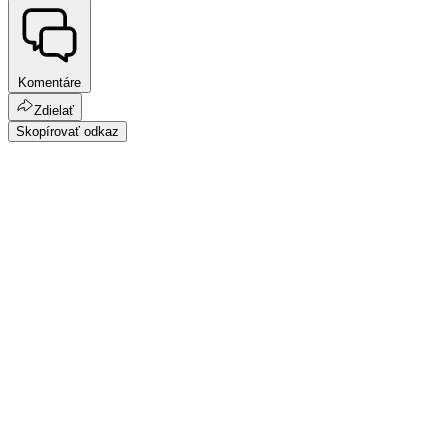
Komentáre
Zdielať
Skopírovať odkaz