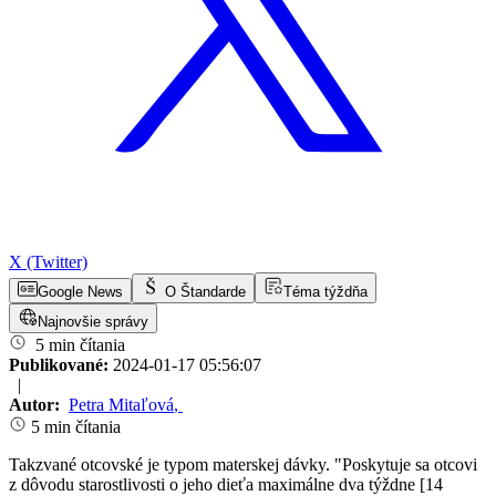
X (Twitter)
Google News
O Štandarde
Téma týždňa
Najnovšie správy
5 min čítania
Publikované:
2024-01-17 05:56:07
|
Autor:
Petra Mitaľová
,
5 min čítania
Takzvané otcovské je typom materskej dávky. "Poskytuje sa otcovi
z dôvodu starostlivosti o jeho dieťa maximálne dva týždne [14