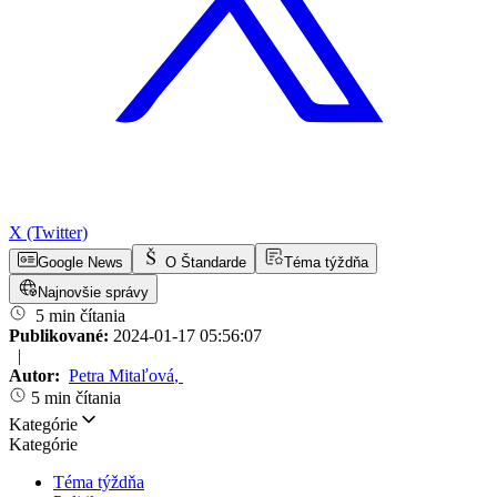
X (Twitter)
Google News
O Štandarde
Téma týždňa
Najnovšie správy
5 min čítania
Publikované:
2024-01-17 05:56:07
|
Autor:
Petra Mitaľová
,
5 min čítania
Kategórie
Kategórie
Téma týždňa