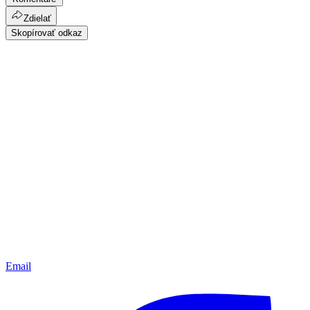
Zdielať
Skopírovať odkaz
Email