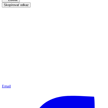
Skopírovať odkaz
Email