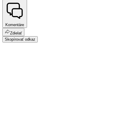
Komentáre
Zdielať
Skopírovať odkaz