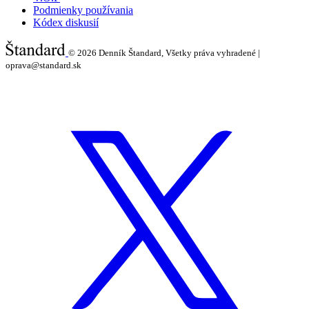
Podmienky používania
Kódex diskusií
© 2026
Denník Štandard, Všetky práva vyhradené |
oprava@standard.sk