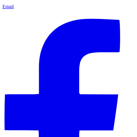
Email