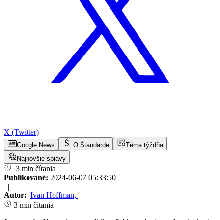
X (Twitter)
Google News
O Štandarde
Téma týždňa
Najnovšie správy
3 min čítania
Publikované:
2024-06-07 05:33:50
|
Autor:
Ivan Hoffman
,
3 min čítania