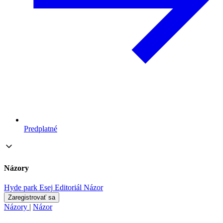
Predplatné
Názory
Hyde park
Esej
Editoriál
Názor
Zaregistrovať sa
Názory
|
Názor