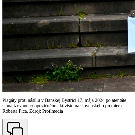
Plagáty proti násiliu v Banskej Bystrici 17. mája 2024 po atentáte
sfanatizovaného opozičného aktivistu na slovenského premiéra
Róberta Fica. Zdroj: Profimedia