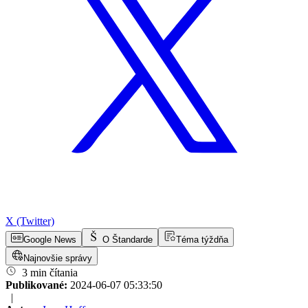
X (Twitter)
Google News
O Štandarde
Téma týždňa
Najnovšie správy
3 min čítania
Publikované:
2024-06-07 05:33:50
|