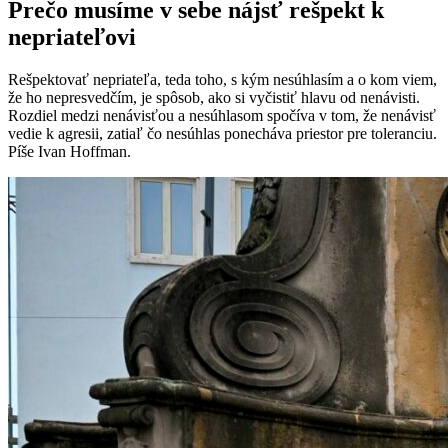
Prečo musíme v sebe nájsť rešpekt k
nepriateľovi
Rešpektovať nepriateľa, teda toho, s kým nesúhlasím a o kom viem,
že ho nepresvedčím, je spôsob, ako si vyčistiť hlavu od nenávisti.
Rozdiel medzi nenávisťou a nesúhlasom spočíva v tom, že nenávisť
vedie k agresii, zatiaľ čo nesúhlas ponecháva priestor pre toleranciu.
Píše Ivan Hoffman.