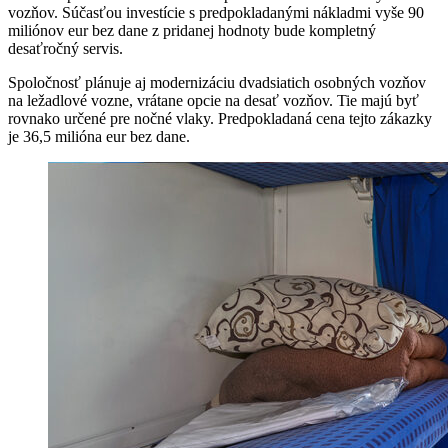
vozňov. Súčasťou investície s predpokladanými nákladmi vyše 90
miliónov eur bez dane z pridanej hodnoty bude kompletný
desaťročný servis.
Spoločnosť plánuje aj modernizáciu dvadsiatich osobných vozňov
na ležadlové vozne, vrátane opcie na desať vozňov. Tie majú byť
rovnako určené pre nočné vlaky. Predpokladaná cena tejto zákazky
je 36,5 milióna eur bez dane.