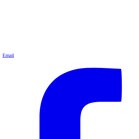
Email