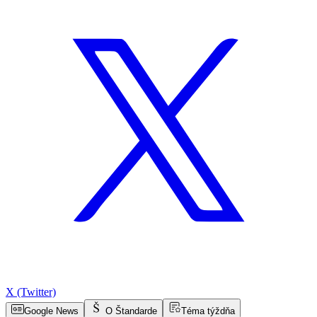
X (Twitter)
Google News
O Štandarde
Téma týždňa