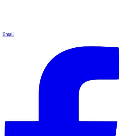
Email