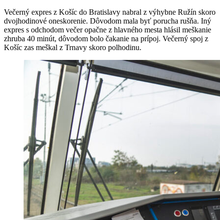
Večerný expres z Košíc do Bratislavy nabral z výhybne Ružín skoro
dvojhodinové oneskorenie. Dôvodom mala byť porucha rušňa. Iný
expres s odchodom večer opačne z hlavného mesta hlásil meškanie
zhruba 40 minút, dôvodom bolo čakanie na prípoj. Večerný spoj z
Košíc zas meškal z Trnavy skoro polhodinu.