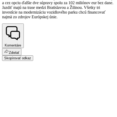
a cez opciu ďalšie dve súpravy spolu za 102 miliónov eur bez dane.
Jazdiť majú na trase medzi Bratislavou a Žilinou. Všetky tri
investície na modernizáciu vozidlového parku chcú financovať
najmä zo zdrojov Európskej únie.
Komentáre
Zdielať
Skopírovať odkaz