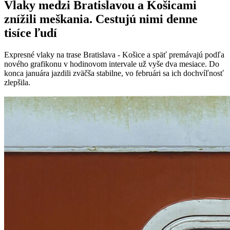
Vlaky medzi Bratislavou a Košicami
znížili meškania. Cestujú nimi denne
tisíce ľudí
Expresné vlaky na trase Bratislava - Košice a späť premávajú podľa
nového grafikonu v hodinovom intervale už vyše dva mesiace. Do
konca januára jazdili zväčša stabilne, vo februári sa ich dochvíľnosť
zlepšila.