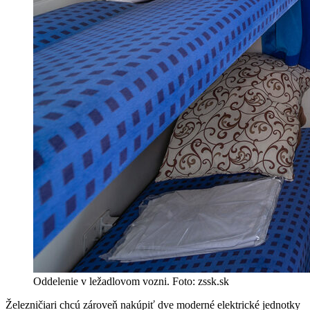
Oddelenie v ležadlovom vozni. Foto: zssk.sk
Železničiari chcú zároveň nakúpiť dve moderné elektrické jednotky