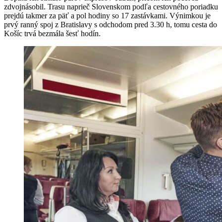
zdvojnásobil. Trasu naprieč Slovenskom podľa cestovného poriadku
prejdú takmer za päť a pol hodiny so 17 zastávkami. Výnimkou je
prvý ranný spoj z Bratislavy s odchodom pred 3.30 h, tomu cesta do
Košíc trvá bezmála šesť hodín.