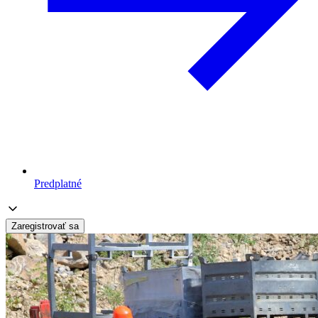
Predplatné
Zaregistrovať sa