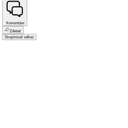
Komentáre
Zdielať
Skopírovať odkaz