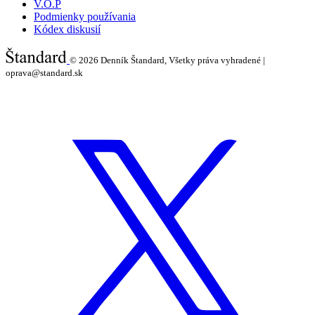
V.O.P
Podmienky používania
Kódex diskusií
© 2026
Denník Štandard, Všetky práva vyhradené |
oprava@standard.sk