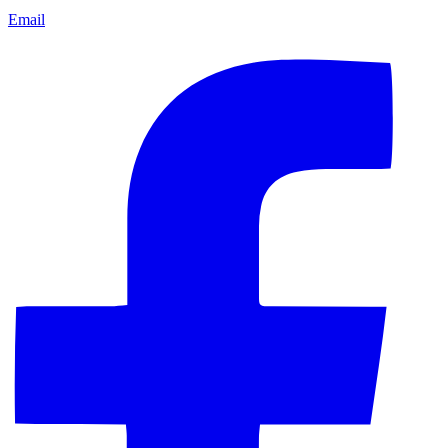
Email