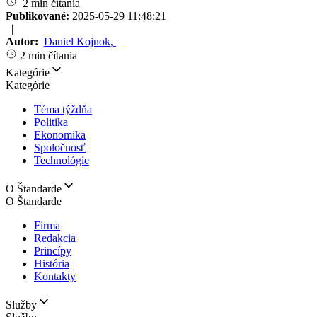
2 min čítania
Publikované:
2025-05-29 11:48:21
|
Autor:
Daniel Kojnok
,
2 min čítania
Kategórie
Kategórie
Téma týždňa
Politika
Ekonomika
Spoločnosť
Technológie
O Štandarde
O Štandarde
Firma
Redakcia
Princípy
História
Kontakty
Služby