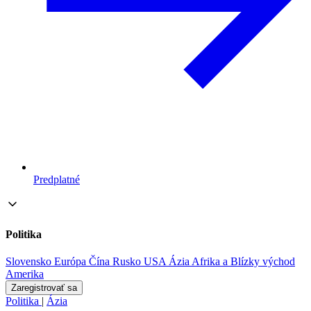
Predplatné
Politika
Slovensko
Európa
Čína
Rusko
USA
Ázia
Afrika a Blízky východ
Amerika
Zaregistrovať sa
Politika
|
Ázia