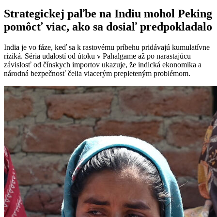
Strategickej paľbe na Indiu mohol Peking
pomôcť viac, ako sa dosiaľ predpokladalo
India je vo fáze, keď sa k rastovému príbehu pridávajú kumulatívne
riziká. Séria udalostí od útoku v Pahalgame až po narastajúcu
závislosť od čínskych importov ukazuje, že indická ekonomika a
národná bezpečnosť čelia viacerým prepleteným problémom.