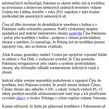
informačných technológií, Pakistan sa okrem iného stal aj továrňou
na terorizmus a domovom niektorých známych teroristov vrátane
Usámu bin Ládina, ktorého v roku 2011 napokon v tejto krajine
zneškodnil tím amerických námorných síl.
Čína už dlho investuje do destabilizácie susedstva s Indiou a v
Pakistane našla ochotného partnera. Podľa výskumnej skupiny
spadajúcej pod indické ministerstvo obrany
poskytla
Čína Pakistanu
- počas jeho konfliktu s Indiou - podporu v oblasti protivzdušnej
obrany a satelitov, čo naznačuje, že Peking bol do konfliktu priamo
zapojený viac, ako sa doteraz uvádzalo.
Ašok Kumar, generálny riaditeľ Centra pre spoločné vojenské štúdie
so sídlom v Naí Dillí, v rozhovore uviedol, že Čína pomohla
Pakistanu reorganizovať jeho radary a systémy protivzdušnej
obrany, aby účinnejšie odhalili rozmiestnenie indických vojsk a
zbraní.
Indická vláda verejne neponúkla podrobnosti o zapojení Číny do
konfliktu, hoci Pakistan uviedol, že použil zbrane dodané Čínou.
Čínske zbrane ako stíhačky J-10C a rakety vzduch-vzduch PL-15
nikdy predtým nezažili zdokumentované ostré boje a ich používanie
vyvolalo
obavy
u rivalov Pekingu v celom regióne vrátane Taiwanu.
Kumar zdôraznil, že India pri plánovaní konfliktov s Pakistanom už