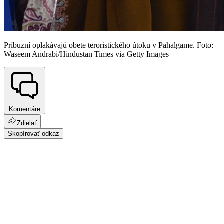
Príbuzní oplakávajú obete teroristického útoku v Pahalgame. Foto:
Waseem Andrabi/Hindustan Times via Getty Images
Komentáre
Zdielať
Skopírovať odkaz