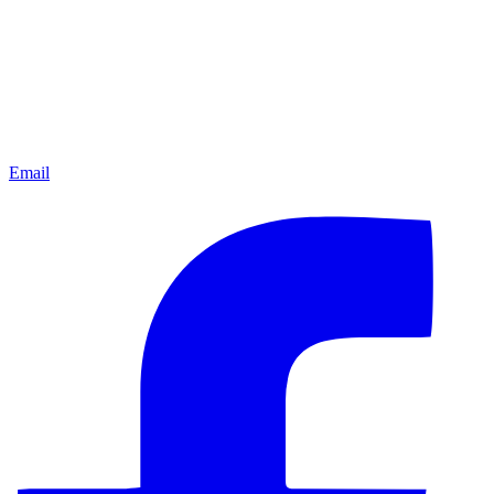
Email