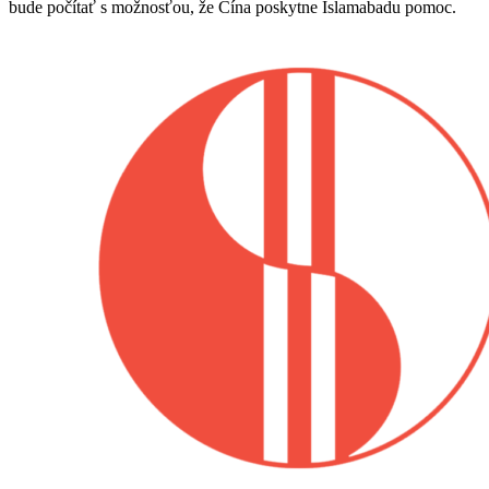
bude počítať s možnosťou, že Čína poskytne Islamabadu pomoc.