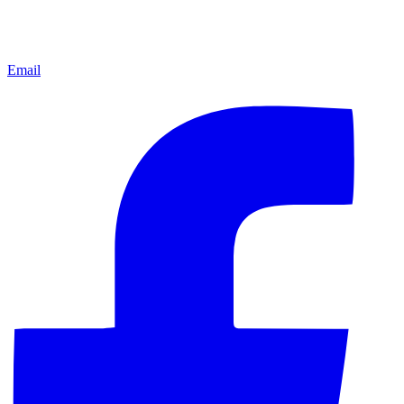
Email