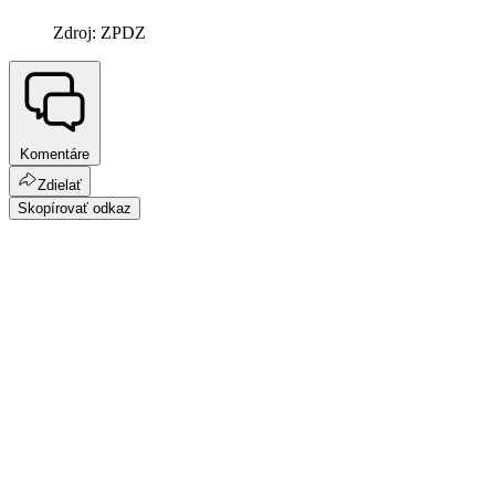
Zdroj: ZPDZ
Komentáre
Zdielať
Skopírovať odkaz