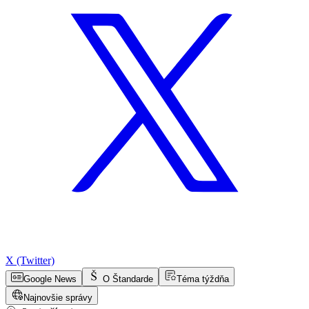
X (Twitter)
Google News
O Štandarde
Téma týždňa
Najnovšie správy