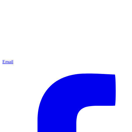
Email