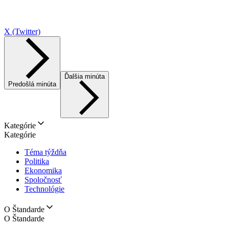
X (Twitter)
Ďalšia minúta
Predošlá minúta
Kategórie
Kategórie
Téma týždňa
Politika
Ekonomika
Spoločnosť
Technológie
O Štandarde
O Štandarde