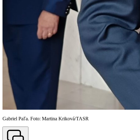
Gabriel Paľa. Foto: Martina Kriková/TASR