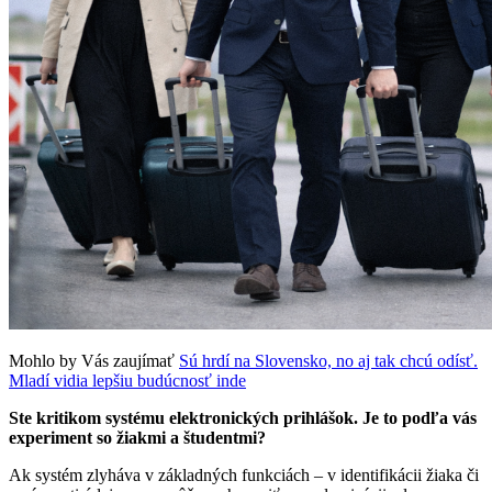
Mohlo by Vás zaujímať
Sú hrdí na Slovensko, no aj tak chcú odísť.
Mladí vidia lepšiu budúcnosť inde
Ste kritikom systému elektronických prihlášok. Je to podľa vás
experiment so žiakmi a študentmi?
Ak systém zlyháva v základných funkciách – v identifikácii žiaka či