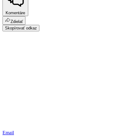
Komentáre
Zdielať
Skopírovať odkaz
Email