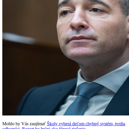
Mohlo by Vás zaujímať
Školy vyberá deťom chybný systém, tvrdia
odborníci. Rezort ho bráni ako férové riešenie