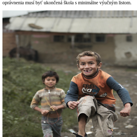
oprávnenia musí byť ukončená škola s minimálne výučným listom.