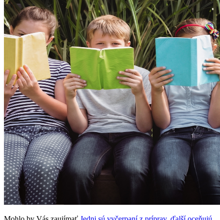
Mohlo by Vás zaujímať
Jedni sú vyčerpaní z príprav, ďalší oceňujú