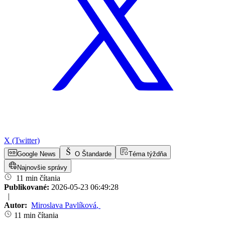
X (Twitter)
Google News
O Štandarde
Téma týždňa
Najnovšie správy
11 min čítania
Publikované:
2026-05-23 06:49:28
|
Autor:
Miroslava Pavlíková
,
11 min čítania