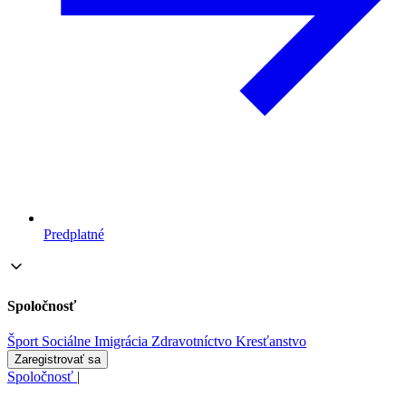
Predplatné
Spoločnosť
Šport
Sociálne
Imigrácia
Zdravotníctvo
Kresťanstvo
Zaregistrovať sa
Spoločnosť
|