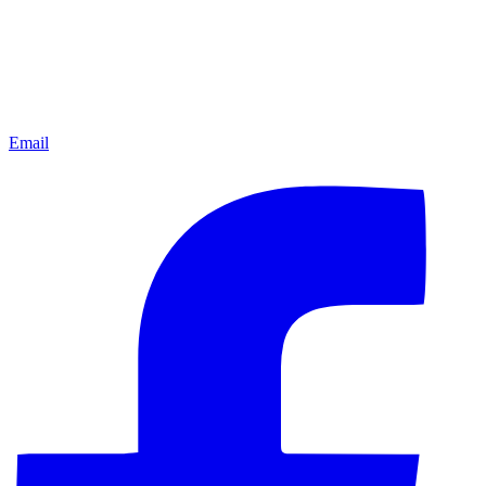
Email