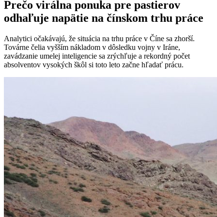
Prečo virálna ponuka pre pastierov
odhaľuje napätie na čínskom trhu práce
Analytici očakávajú, že situácia na trhu práce v Číne sa zhorší.
Továrne čelia vyšším nákladom v dôsledku vojny v Iráne,
zavádzanie umelej inteligencie sa zrýchľuje a rekordný počet
absolventov vysokých škôl si toto leto začne hľadať prácu.