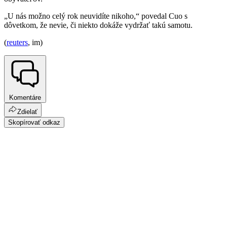
„U nás možno celý rok neuvidíte nikoho,“ povedal Cuo s
dôvetkom, že nevie, či niekto dokáže vydržať takú samotu.
(
reuters
, im)
Komentáre
Zdielať
Skopírovať odkaz