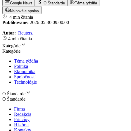
Google News
O Štandarde
Téma týždňa
Najnovšie správy
4 min čítania
Publikované:
2026-05-30 09:00:00
|
Autor:
Reuters
,
4 min čítania
Kategórie
Kategórie
Téma týždňa
Politika
Ekonomika
Spoločnosť
Technológie
O Štandarde
O Štandarde
Firma
Redakcia
Princípy
História
Kontakty