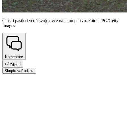
Čínski pastieri vedú svoje ovce na letnú pastvu. Foto: TPG/Getty
Images
Komentáre
Zdielať
Skopírovať odkaz