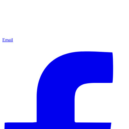
Email