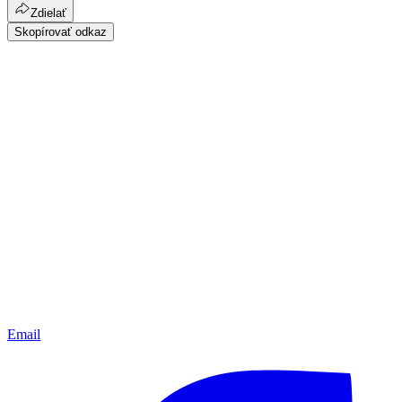
Zdielať
Skopírovať odkaz
Email