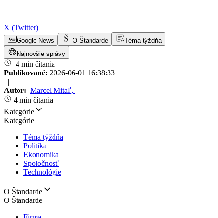
X (Twitter)
Google News
O Štandarde
Téma týždňa
Najnovšie správy
4 min čítania
Publikované:
2026-06-01 16:38:33
|
Autor:
Marcel Mitaľ
,
4 min čítania
Kategórie
Kategórie
Téma týždňa
Politika
Ekonomika
Spoločnosť
Technológie
O Štandarde
O Štandarde
Firma