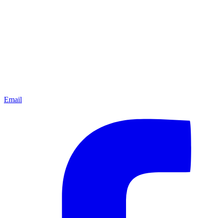
Email