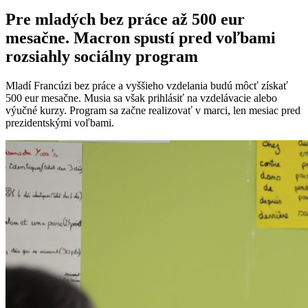
Pre mladých bez práce až 500 eur
mesačne. Macron spustí pred voľbami
rozsiahly sociálny program
Mladí Francúzi bez práce a vyššieho vzdelania budú môcť získať
500 eur mesačne. Musia sa však prihlásiť na vzdelávacie alebo
výučné kurzy. Program sa začne realizovať v marci, len mesiac pred
prezidentskými voľbami.