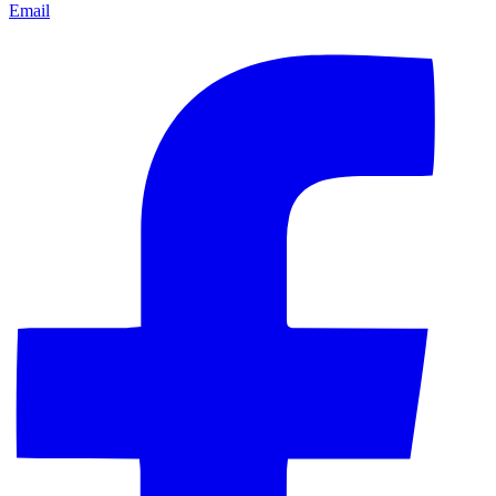
Email