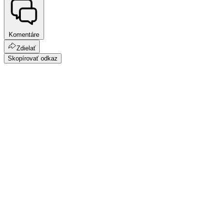
Komentáre
Zdielať
Skopírovať odkaz