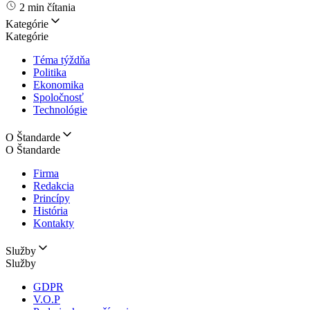
2 min čítania
Kategórie
Kategórie
Téma týždňa
Politika
Ekonomika
Spoločnosť
Technológie
O Štandarde
O Štandarde
Firma
Redakcia
Princípy
História
Kontakty
Služby
Služby
GDPR
V.O.P