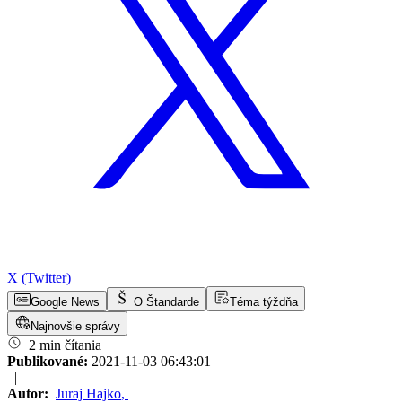
X (Twitter)
Google News
O Štandarde
Téma týždňa
Najnovšie správy
2 min čítania
Publikované:
2021-11-03 06:43:01
|
Autor:
Juraj Hajko
,