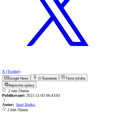
X (Twitter)
Google News
O Štandarde
Téma týždňa
Najnovšie správy
2 min čítania
Publikované:
2021-11-03 06:43:01
|
Autor:
Juraj Hajko
,
2 min čítania