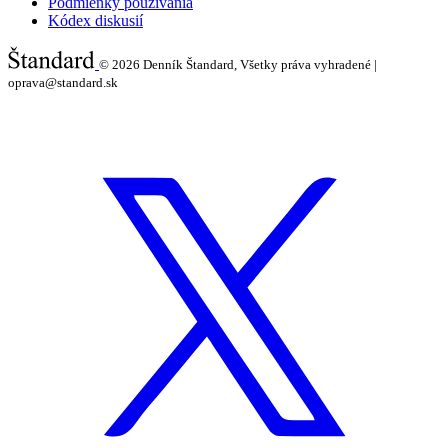
Podmienky používania
Kódex diskusií
© 2026
Denník Štandard, Všetky práva vyhradené |
oprava@standard.sk