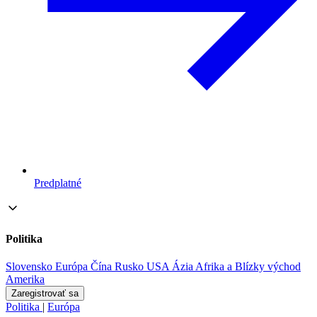
Predplatné
Politika
Slovensko
Európa
Čína
Rusko
USA
Ázia
Afrika a Blízky východ
Amerika
Zaregistrovať sa
Politika
|
Európa