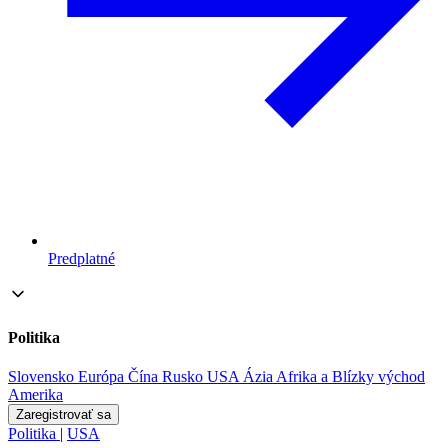
Predplatné
Politika
Slovensko
Európa
Čína
Rusko
USA
Ázia
Afrika a Blízky východ
Amerika
Zaregistrovať sa
Politika
|
USA