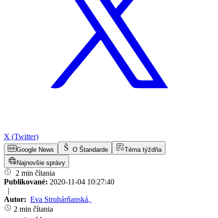
X (Twitter)
Google News
O Štandarde
Téma týždňa
Najnovšie správy
2 min čítania
Publikované:
2020-11-04 10:27:40
|
Autor:
Eva Struhárňanská
,
2 min čítania