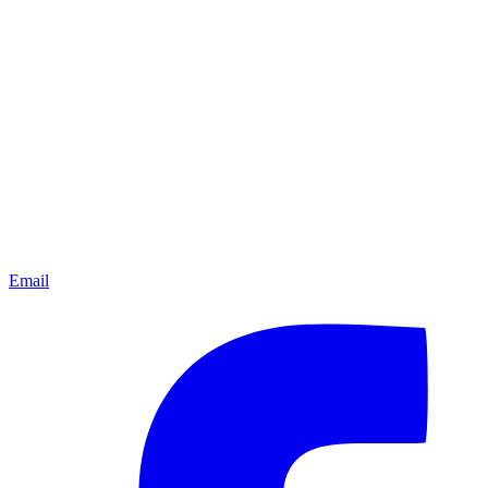
Email