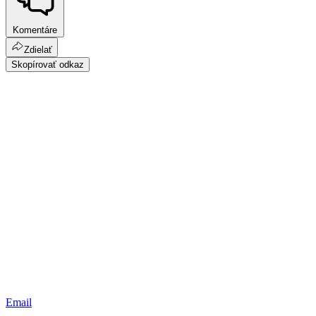
Komentáre
Zdielať
Skopírovať odkaz
Email