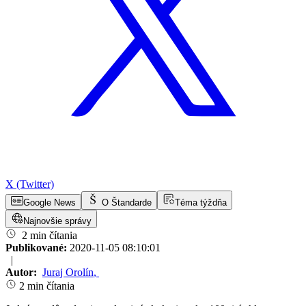
X (Twitter)
Google News
O Štandarde
Téma týždňa
Najnovšie správy
2 min čítania
Publikované:
2020-11-05 08:10:01
|
Autor:
Juraj Orolín
,
2 min čítania