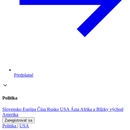
Predplatné
Politika
Slovensko
Európa
Čína
Rusko
USA
Ázia
Afrika a Blízky východ
Amerika
Zaregistrovať sa
Politika
|
USA