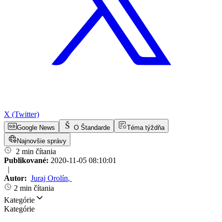
X (Twitter)
Google News
O Štandarde
Téma týždňa
Najnovšie správy
2 min čítania
Publikované:
2020-11-05 08:10:01
|
Autor:
Juraj Orolín
,
2 min čítania
Kategórie
Kategórie