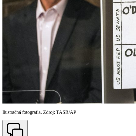
Ilustračná fotografia. Zdroj: TASR/AP