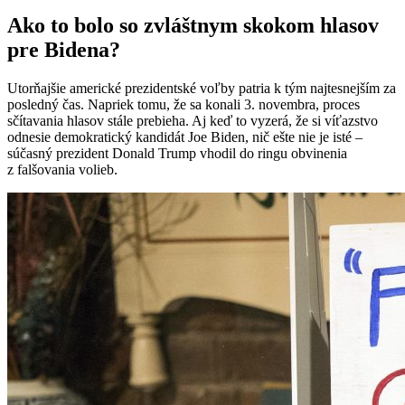
Ako to bolo so zvláštnym skokom hlasov
pre Bidena?
Utorňajšie americké prezidentské voľby patria k tým najtesnejším za
posledný čas. Napriek tomu, že sa konali 3. novembra, proces
sčítavania hlasov stále prebieha. Aj keď to vyzerá, že si víťazstvo
odnesie demokratický kandidát Joe Biden, nič ešte nie je isté –
súčasný prezident Donald Trump vhodil do ringu obvinenia
z falšovania volieb.