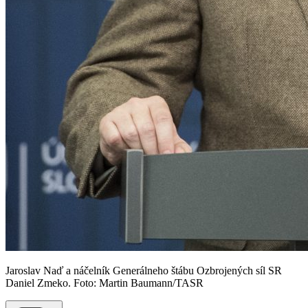
Jaroslav Naď a náčelník Generálneho štábu Ozbrojených síl SR
Daniel Zmeko. Foto: Martin Baumann/TASR