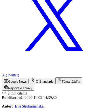
X (Twitter)
Google News
O Štandarde
Téma týždňa
Najnovšie správy
2 min čítania
Publikované:
2020-11-05 14:39:30
|
Autor:
Eva Struhárňanská
,