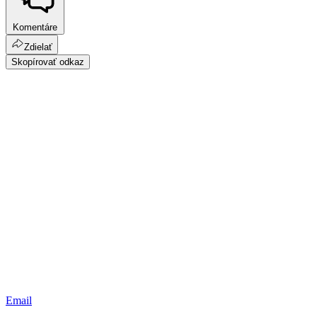
Komentáre
Zdielať
Skopírovať odkaz
Email