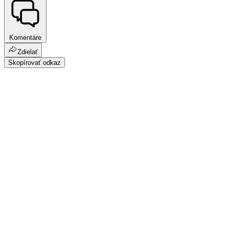
Komentáre
Zdielať
Skopírovať odkaz