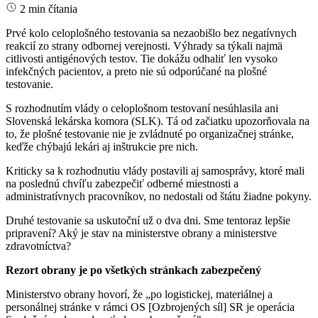
2 min čítania
Prvé kolo celoplošného testovania sa nezaobišlo bez negatívnych
reakcií zo strany odbornej verejnosti. Výhrady sa týkali najmä
citlivosti antigénových testov. Tie dokážu odhaliť len vysoko
infekčných pacientov, a preto nie sú odporúčané na plošné
testovanie.
S rozhodnutím vlády o celoplošnom testovaní nesúhlasila ani
Slovenská lekárska komora (SLK). Tá od začiatku upozorňovala na
to, že plošné testovanie nie je zvládnuté po organizačnej stránke,
keďže chýbajú lekári aj inštrukcie pre nich.
Kriticky sa k rozhodnutiu vlády postavili aj samosprávy, ktoré mali
na poslednú chvíľu zabezpečiť odberné miestnosti a
administratívnych pracovníkov, no nedostali od štátu žiadne pokyny.
Druhé testovanie sa uskutoční už o dva dni. Sme tentoraz lepšie
pripravení? Aký je stav na ministerstve obrany a ministerstve
zdravotníctva?
Rezort obrany je po všetkých stránkach zabezpečený
Ministerstvo obrany hovorí, že „po logistickej, materiálnej a
personálnej stránke v rámci OS [Ozbrojených síl] SR je operácia