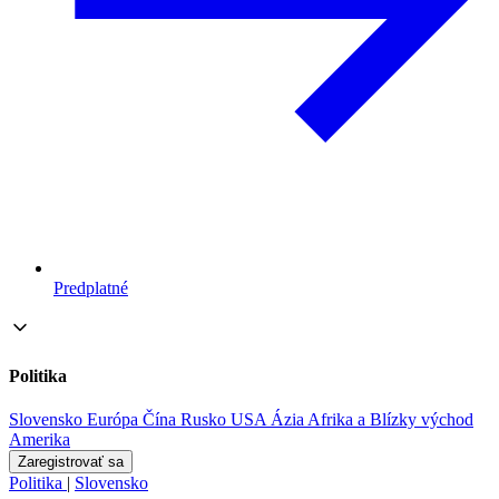
Predplatné
Politika
Slovensko
Európa
Čína
Rusko
USA
Ázia
Afrika a Blízky východ
Amerika
Zaregistrovať sa
Politika
|
Slovensko