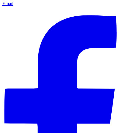
Email