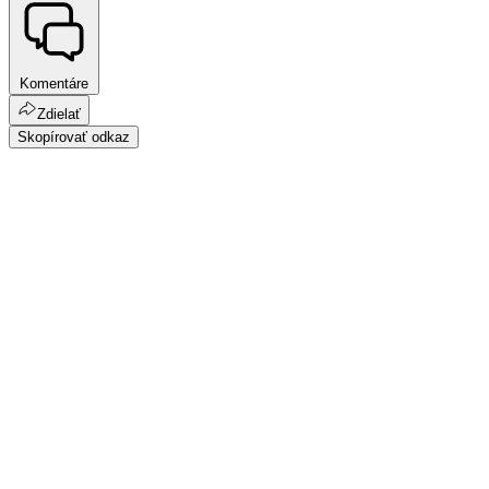
Komentáre
Zdielať
Skopírovať odkaz