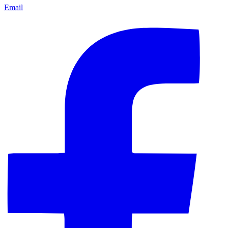
Email