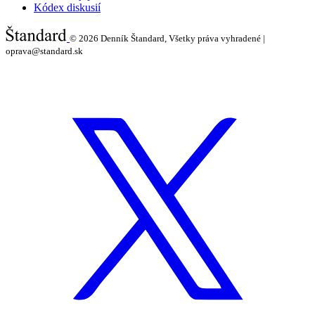
Kódex diskusií
© 2026
Denník Štandard, Všetky práva vyhradené |
oprava@standard.sk