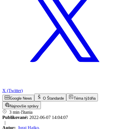
X (Twitter)
Google News
O Štandarde
Téma týždňa
Najnovšie správy
3 min čítania
Publikované:
2022-06-07 14:04:07
|
Autor:
Juraj Hajko
,