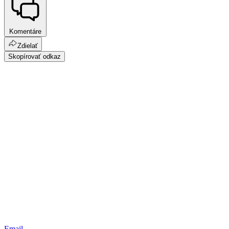
Komentáre
Zdielať
Skopírovať odkaz
Email