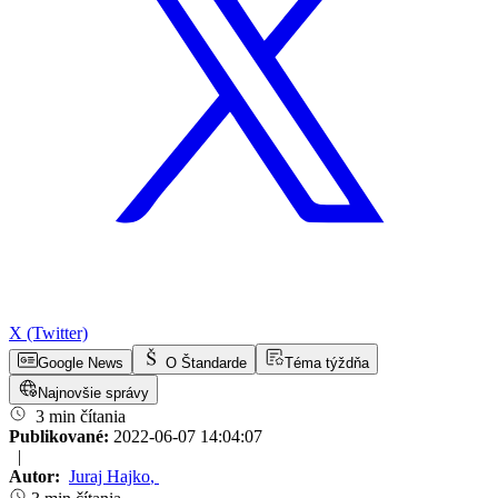
X (Twitter)
Google News
O Štandarde
Téma týždňa
Najnovšie správy
3 min čítania
Publikované:
2022-06-07 14:04:07
|
Autor:
Juraj Hajko
,