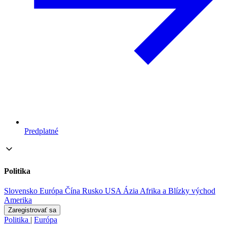
Predplatné
Politika
Slovensko
Európa
Čína
Rusko
USA
Ázia
Afrika a Blízky východ
Amerika
Zaregistrovať sa
Politika
|
Európa