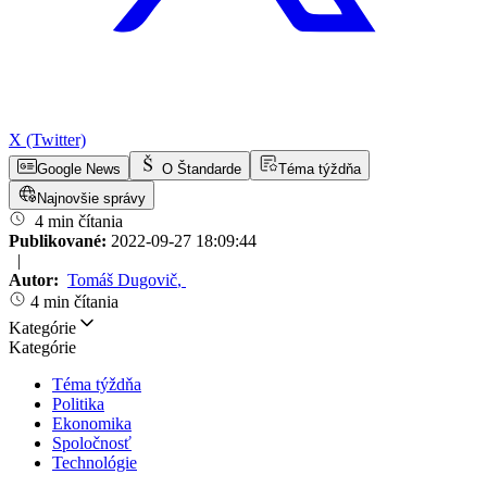
X (Twitter)
Google News
O Štandarde
Téma týždňa
Najnovšie správy
4 min čítania
Publikované:
2022-09-27 18:09:44
|
Autor:
Tomáš Dugovič
,
4 min čítania
Kategórie
Kategórie
Téma týždňa
Politika
Ekonomika
Spoločnosť
Technológie