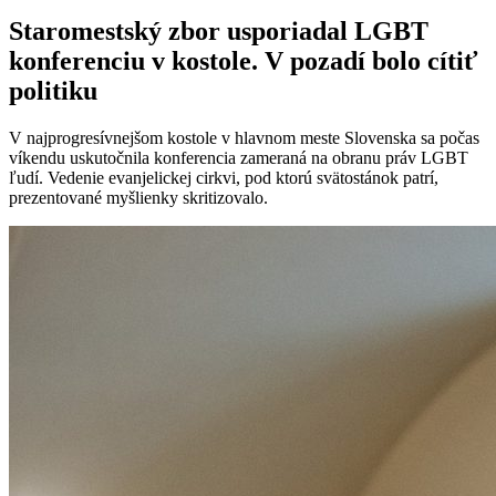
Staromestský zbor usporiadal LGBT
konferenciu v kostole. V pozadí bolo cítiť
politiku
V najprogresívnejšom kostole v hlavnom meste Slovenska sa počas
víkendu uskutočnila konferencia zameraná na obranu práv LGBT
ľudí. Vedenie evanjelickej cirkvi, pod ktorú svätostánok patrí,
prezentované myšlienky skritizovalo.