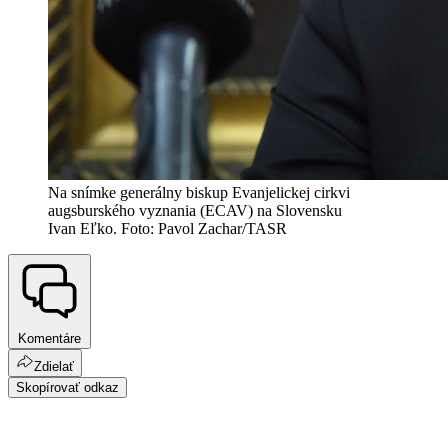
Na snímke generálny biskup Evanjelickej cirkvi
augsburského vyznania (ECAV) na Slovensku
Ivan Eľko. Foto: Pavol Zachar/TASR
Komentáre
Zdielať
Skopírovať odkaz