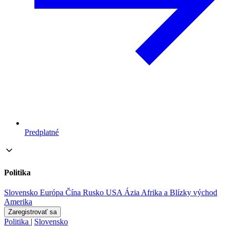
Predplatné
Politika
Slovensko
Európa
Čína
Rusko
USA
Ázia
Afrika a Blízky východ
Amerika
Zaregistrovať sa
Politika
|
Slovensko