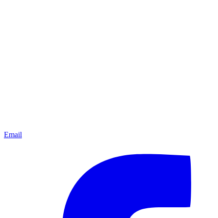
Email