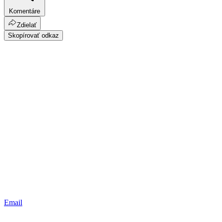
Komentáre
Zdielať
Skopírovať odkaz
Email