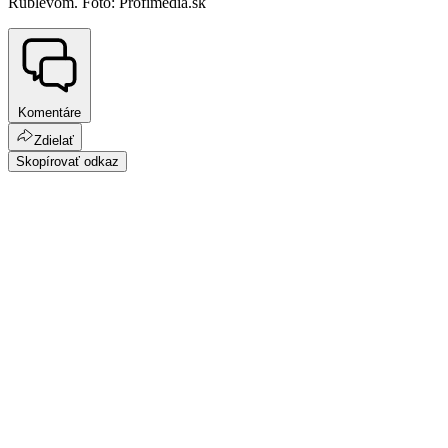
Rublevom. Foto: Profimedia.sk
Komentáre
Zdielať
Skopírovať odkaz