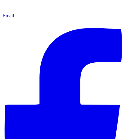
Email