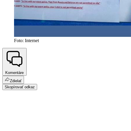
Foto: Internet
Komentáre
Zdielať
Skopírovať odkaz