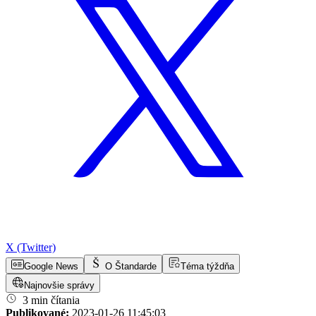
X (Twitter)
Google News
O Štandarde
Téma týždňa
Najnovšie správy
3 min čítania
Publikované:
2023-01-26 11:45:03