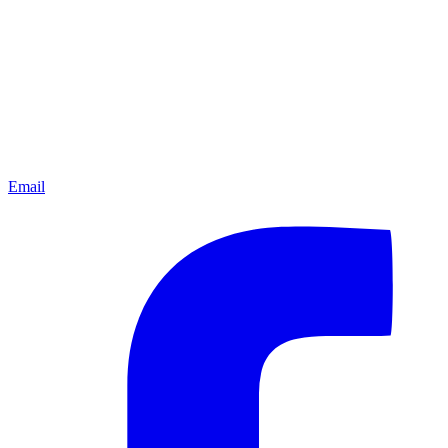
Email