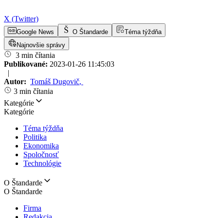
X (Twitter)
Google News
O Štandarde
Téma týždňa
Najnovšie správy
3 min čítania
Publikované:
2023-01-26 11:45:03
|
Autor:
Tomáš Dugovič
,
3 min čítania
Kategórie
Kategórie
Téma týždňa
Politika
Ekonomika
Spoločnosť
Technológie
O Štandarde
O Štandarde
Firma
Redakcia