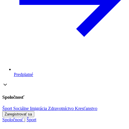
Predplatné
Spoločnosť
Šport
Sociálne
Imigrácia
Zdravotníctvo
Kresťanstvo
Zaregistrovať sa
Spoločnosť
|
Šport