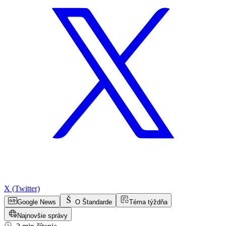
X (Twitter)
Google News
O Štandarde
Téma týždňa
Najnovšie správy