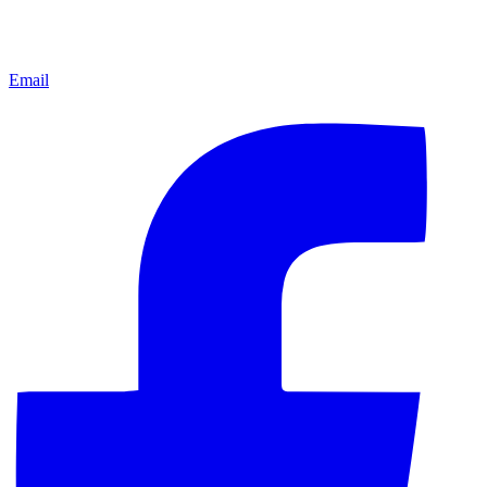
Email