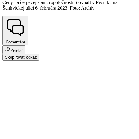
Ceny na čerpacej stanici spoločnosti Slovnaft v Pezinku na
Šenkvickej ulici 6. februára 2023. Foto: Archív
Komentáre
Zdielať
Skopírovať odkaz