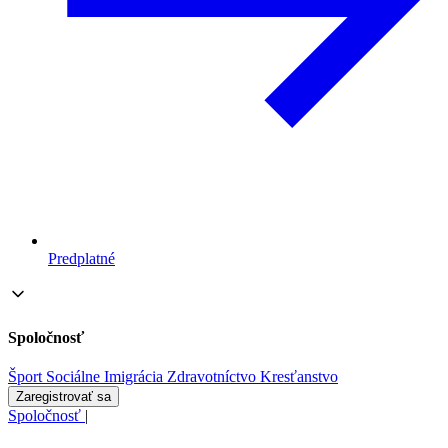
Predplatné
Spoločnosť
Šport
Sociálne
Imigrácia
Zdravotníctvo
Kresťanstvo
Zaregistrovať sa
Spoločnosť
|