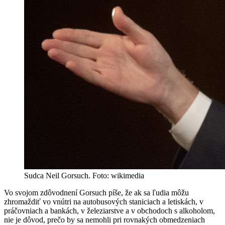
Sudca Neil Gorsuch. Foto: wikimedia
Vo svojom zdôvodnení Gorsuch píše, že ak sa ľudia môžu
zhromaždiť vo vnútri na autobusových staniciach a letiskách, v
práčovniach a bankách, v železiarstve a v obchodoch s alkoholom,
nie je dôvod, prečo by sa nemohli pri rovnakých obmedzeniach