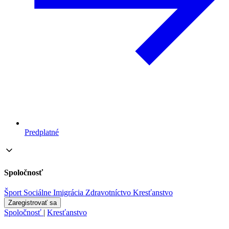
Predplatné
Spoločnosť
Šport
Sociálne
Imigrácia
Zdravotníctvo
Kresťanstvo
Zaregistrovať sa
Spoločnosť
|
Kresťanstvo