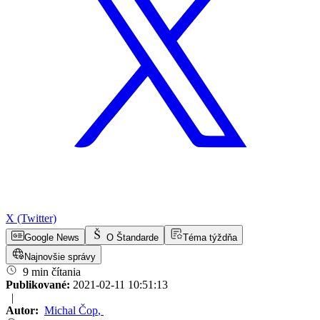
X (Twitter)
Google News
O Štandarde
Téma týždňa
Najnovšie správy
9 min čítania
Publikované:
2021-02-11 10:51:13
|
Autor:
Michal Čop
,