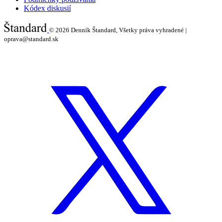
Kódex diskusií
© 2026
Denník Štandard, Všetky práva vyhradené |
oprava@standard.sk