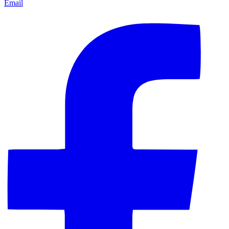
Email