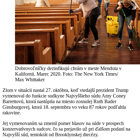
Dobrovoľníčky dezinfikujú chrám v meste Mendota v
Kalifornii. Marec 2020. Foto: The New York Times/
Max Whittaker
Zlom v situácii nastal 27. októbra, keď vtedajší prezident Trump
vymenoval do funkcie sudkyne Najvyššieho súdu Amy Coney
Barrettovú, ktorá nastúpila na miesto zosnulej Ruth Bader
Ginsburgovej, ktorá 18. septembra vo veku 87 rokov podľahla
rakovine.
Jej vymenovaním sa zmenil pomer hlasov na súde v prospech
konzervatívnych sudcov, čo sa prejavilo už pri ďalšom podaní na
Najvyšší súd, tentokrát od Brooklynskej diecézy.