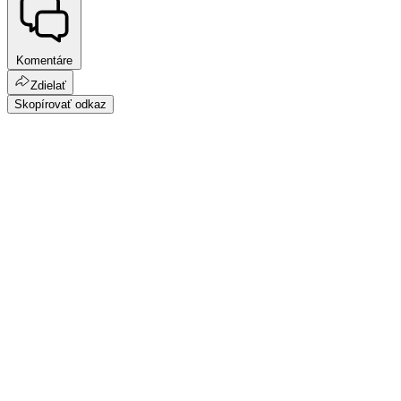
Komentáre
Zdielať
Skopírovať odkaz