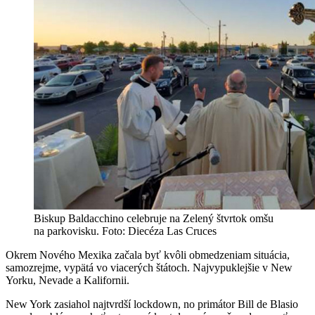
Biskup Baldacchino celebruje na Zelený štvrtok omšu
na parkovisku. Foto: Diecéza Las Cruces
Okrem Nového Mexika začala byť kvôli obmedzeniam situácia,
samozrejme, vypätá vo viacerých štátoch. Najvypuklejšie v New
Yorku, Nevade a Kalifornii.
New York zasiahol najtvrdší lockdown, no primátor Bill de Blasio