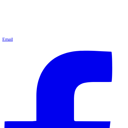
Email