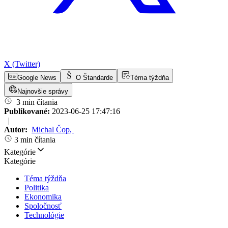
X (Twitter)
Google News
O Štandarde
Téma týždňa
Najnovšie správy
3 min čítania
Publikované:
2023-06-25 17:47:16
|
Autor:
Michal Čop
,
3 min čítania
Kategórie
Kategórie
Téma týždňa
Politika
Ekonomika
Spoločnosť
Technológie