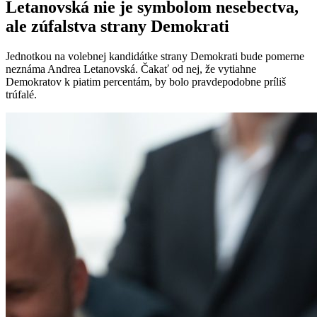
Letanovská nie je symbolom nesebectva,
ale zúfalstva strany Demokrati
Jednotkou na volebnej kandidátke strany Demokrati bude pomerne
neznáma Andrea Letanovská. Čakať od nej, že vytiahne
Demokratov k piatim percentám, by bolo pravdepodobne príliš
trúfalé.