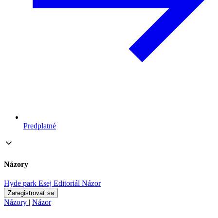
Predplatné
Názory
Hyde park
Esej
Editoriál
Názor
Zaregistrovať sa
Názory
|
Názor