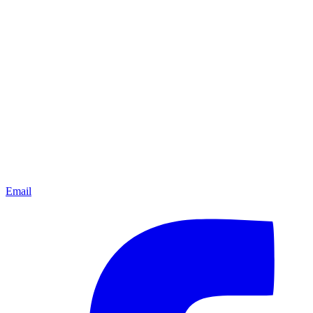
Email