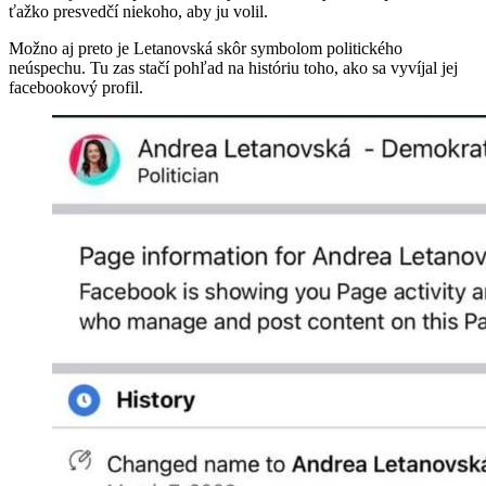
ťažko presvedčí niekoho, aby ju volil.
Možno aj preto je Letanovská skôr symbolom politického
neúspechu. Tu zas stačí pohľad na históriu toho, ako sa vyvíjal jej
facebookový profil.