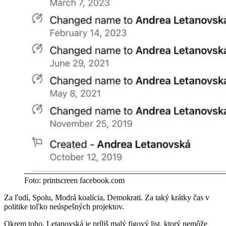
Foto: printscreen facebook.com
Za ľudí, Spolu, Modrá koalícia, Demokrati. Za taký krátky čas v
politike toľko neúspešných projektov.
Okrem toho, Letanovská je príliš malý figový list, ktorý nemôže