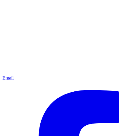
Email