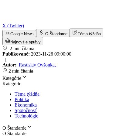
X (Twitter)
Google News
O Štandarde
Téma týždňa
Najnovšie správy
2 min čítania
Publikované:
2023-11-26 09:00:00
|
Autor:
Rastislav Ovšonka
,
2 min čítania
Kategórie
Kategórie
Téma týždňa
Politika
Ekonomika
Spoločnosť
Technológie
O Štandarde
O Štandarde