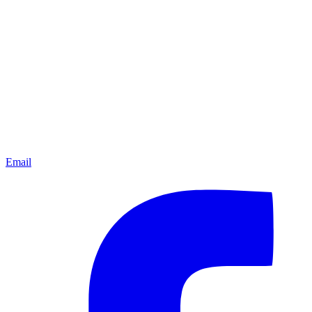
Email