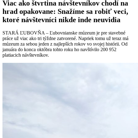
Viac ako štvrtina návštevníkov chodí na
hrad opakovane: Snažíme sa robiť veci,
ktoré návštevníci nikde inde neuvidia
STARÁ ĽUBOVŇA – Ľubovnianske múzeum je pre stavebné
práce už viac ako tri týždne zatvorené. Napriek tomu už teraz má
múzeum za sebou jeden z najlepších rokov vo svojej histórii. Od
januára do konca októbra tohto roku ho navštívilo 200 952
platiacich návštevníkov.