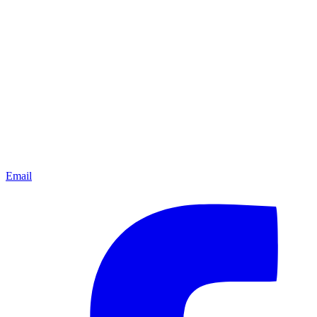
Email