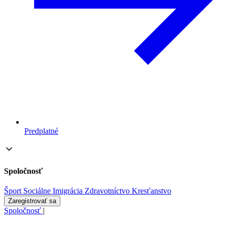
Predplatné
Spoločnosť
Šport
Sociálne
Imigrácia
Zdravotníctvo
Kresťanstvo
Zaregistrovať sa
Spoločnosť
|