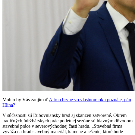
Mohlo by Vás zaujímať
A to o brvne vo vlastnom oku poznáte, pán
Hlina?
V súčasnosti sú Ľubovniansky hrad aj skanzen zatvorené. Okrem
tradičných údržbárskych prác po letnej sezóne sú hlavným dôvodom
stavebné práce v severovýchodnej časti hradu. „Stavebná firma
vyváža na hrad stavebný materiál, kamene a lešenie, ktoré bude