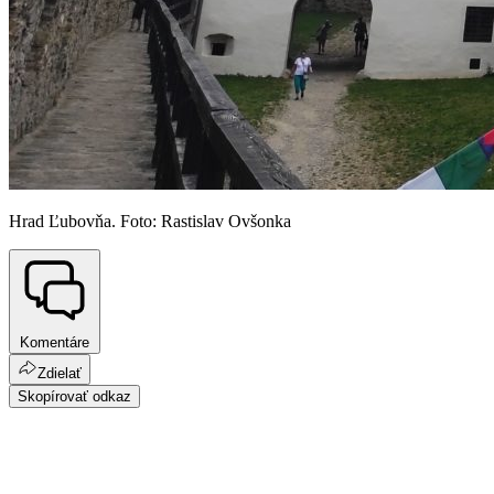
Hrad Ľubovňa. Foto: Rastislav Ovšonka
Komentáre
Zdielať
Skopírovať odkaz