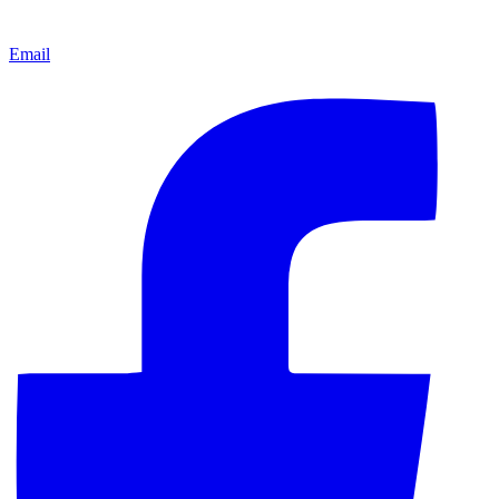
Email