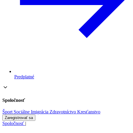
Predplatné
Spoločnosť
Šport
Sociálne
Imigrácia
Zdravotníctvo
Kresťanstvo
Zaregistrovať sa
Spoločnosť
|