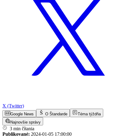
X (Twitter)
Google News
O Štandarde
Téma týždňa
Najnovšie správy
3 min čítania
Publikované:
2024-01-05 17:00:00