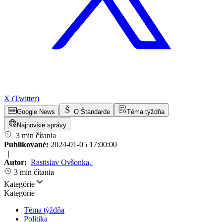
X (Twitter)
Google News
O Štandarde
Téma týždňa
Najnovšie správy
3 min čítania
Publikované:
2024-01-05 17:00:00
|
Autor:
Rastislav Ovšonka
,
3 min čítania
Kategórie
Kategórie
Téma týždňa
Politika