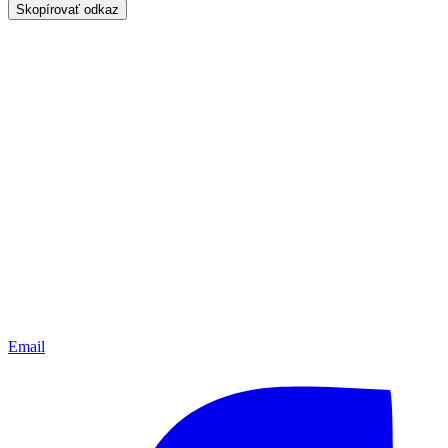
Skopírovať odkaz
Email