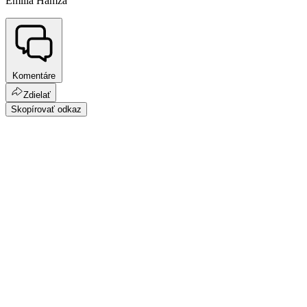
Emília Hamza
Komentáre
Zdielať
Skopírovať odkaz