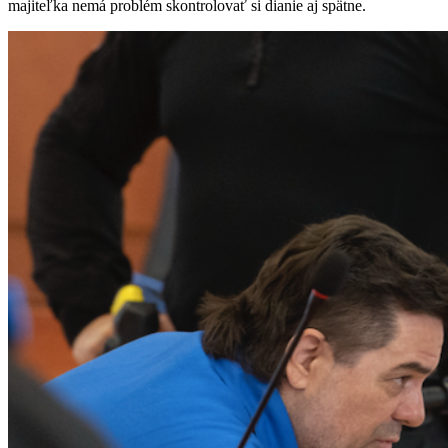
majiteľka nemá problém skontrolovať si dianie aj spätne.