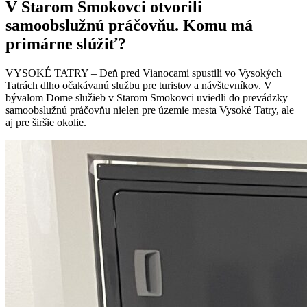
V Starom Smokovci otvorili
samoobslužnú práčovňu. Komu má
primárne slúžiť?
VYSOKÉ TATRY – Deň pred Vianocami spustili vo Vysokých
Tatrách dlho očakávanú službu pre turistov a návštevníkov. V
bývalom Dome služieb v Starom Smokovci uviedli do prevádzky
samoobslužnú práčovňu nielen pre územie mesta Vysoké Tatry, ale
aj pre širšie okolie.