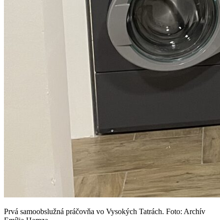
Prvá samoobslužná práčovňa vo Vysokých Tatrách. Foto: Archív