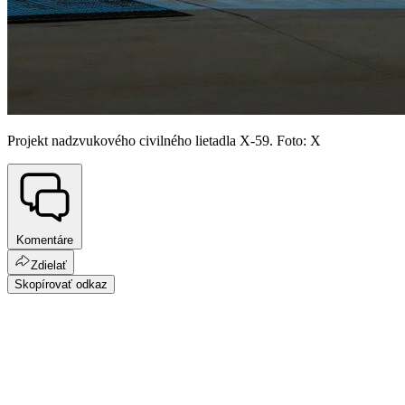
Projekt nadzvukového civilného lietadla X-59. Foto: X
Komentáre
Zdielať
Skopírovať odkaz