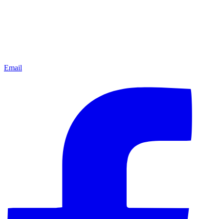
Email