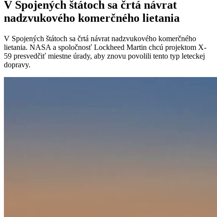
V Spojených štátoch sa črtá návrat
nadzvukového komerčného lietania
V Spojených štátoch sa črtá návrat nadzvukového komerčného
lietania. NASA a spoločnosť Lockheed Martin chcú projektom X-
59 presvedčiť miestne úrady, aby znovu povolili tento typ leteckej
dopravy.