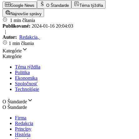
Google News
O Štandarde
Téma týždňa
Najnovšie správy
1 min čítania
Publikované:
2024-01-16 20:04:03
|
Autor:
Redakcia
,
1 min čítania
Kategórie
Kategórie
Téma týždňa
Politika
Ekonomika
Spoločnosť
Technológie
O Štandarde
O Štandarde
Firma
Redakcia
Princípy
História