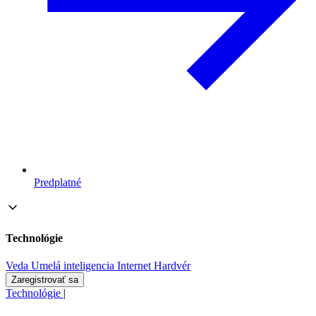
Predplatné
Technológie
Veda
Umelá inteligencia
Internet
Hardvér
Zaregistrovať sa
Technológie
|