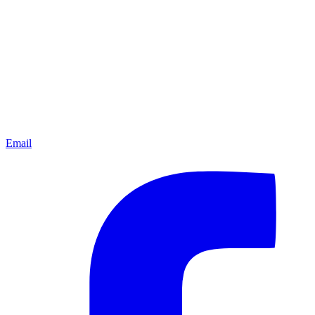
Email