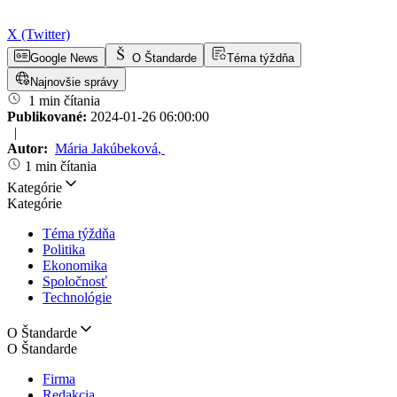
X (Twitter)
Google News
O Štandarde
Téma týždňa
Najnovšie správy
1 min čítania
Publikované:
2024-01-26 06:00:00
|
Autor:
Mária Jakúbeková
,
1 min čítania
Kategórie
Kategórie
Téma týždňa
Politika
Ekonomika
Spoločnosť
Technológie
O Štandarde
O Štandarde
Firma
Redakcia