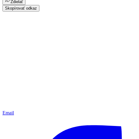
Zdielať
Skopírovať odkaz
Email