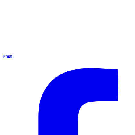
Email