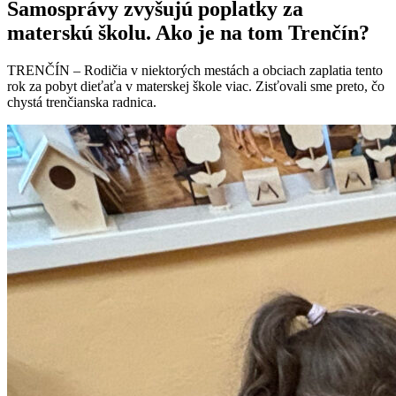
Samosprávy zvyšujú poplatky za
materskú školu. Ako je na tom Trenčín?
TRENČÍN – Rodičia v niektorých mestách a obciach zaplatia tento
rok za pobyt dieťaťa v materskej škole viac. Zisťovali sme preto, čo
chystá trenčianska radnica.