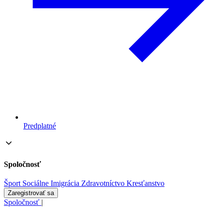
Predplatné
Spoločnosť
Šport
Sociálne
Imigrácia
Zdravotníctvo
Kresťanstvo
Zaregistrovať sa
Spoločnosť
|