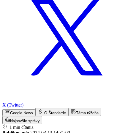
X (Twitter)
Google News
O Štandarde
Téma týždňa
Najnovšie správy
1 min čítania
Publikované:
2024-03-13 14:31:00