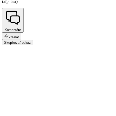
(afp, tasr)
Komentáre
Zdielať
Skopírovať odkaz