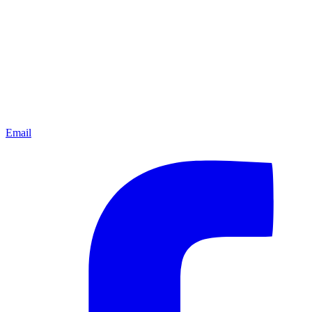
Email