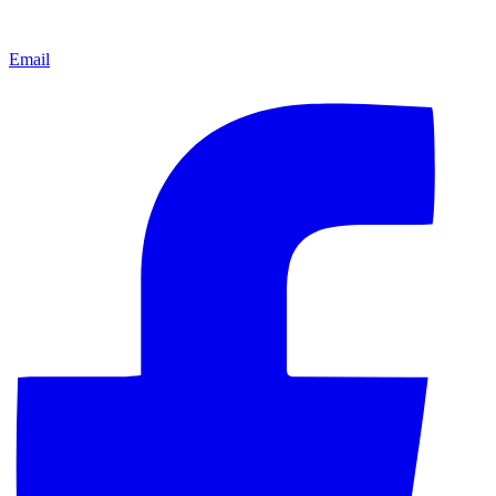
Email