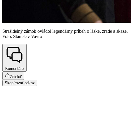
Strašidelný zámok ovládol legendárny príbeh o láske, zrade a skaze.
Foto: Stanislav Vavro
Komentáre
Zdielať
Skopírovať odkaz