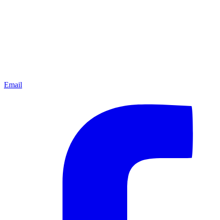
Email