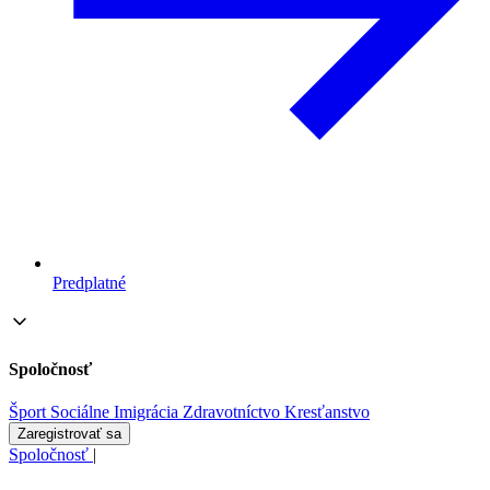
Predplatné
Spoločnosť
Šport
Sociálne
Imigrácia
Zdravotníctvo
Kresťanstvo
Zaregistrovať sa
Spoločnosť
|