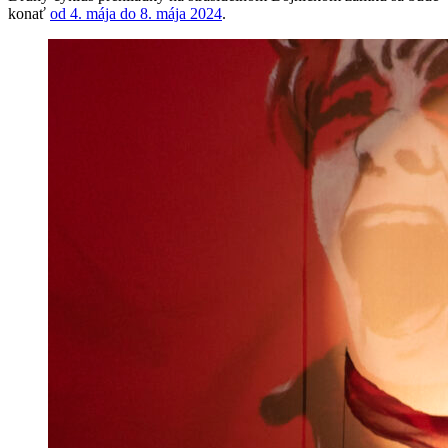
konať
od 4. mája do 8. mája 2024
.