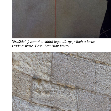
Strašidelný zámok ovládol legendárny príbeh o láske,
zrade a skaze. Foto: Stanislav Vavro