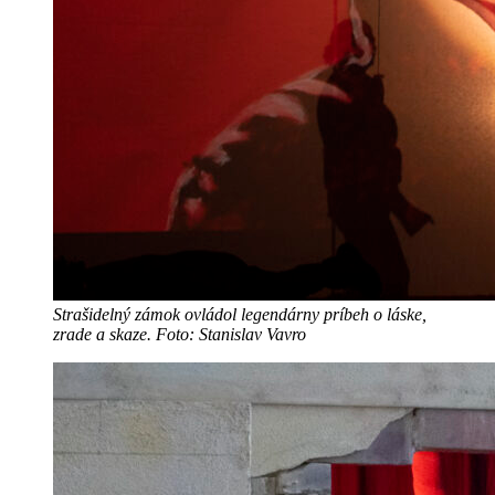
Strašidelný zámok ovládol legendárny príbeh o láske,
zrade a skaze. Foto: Stanislav Vavro