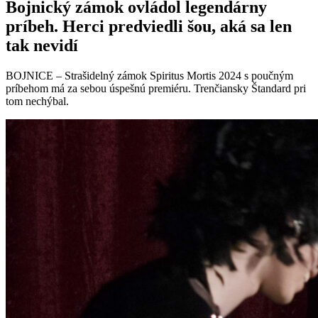
Bojnický zámok ovládol legendárny
príbeh. Herci predviedli šou, aká sa len
tak nevidí
BOJNICE – Strašidelný zámok Spiritus Mortis 2024 s poučným
príbehom má za sebou úspešnú premiéru. Trenčiansky Štandard pri
tom nechýbal.