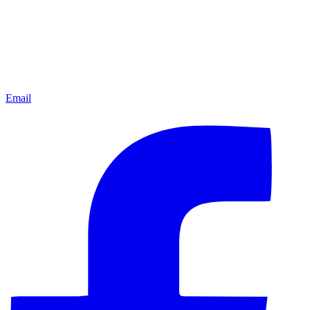
Email