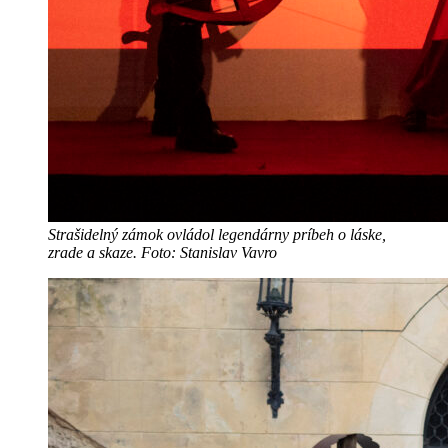
Strašidelný zámok ovládol legendárny príbeh o láske,
zrade a skaze. Foto: Stanislav Vavro