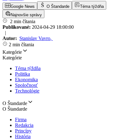
Google News
O Štandarde
Téma týždňa
Najnovšie správy
2 min čítania
Publikované:
2024-04-29 18:00:00
|
Autor:
Stanislav Vavro
,
2 min čítania
Kategórie
Kategórie
Téma týždňa
Politika
Ekonomika
Spoločnosť
Technológie
O Štandarde
O Štandarde
Firma
Redakcia
Princípy
História