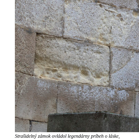
Strašidelný zámok ovládol legendárny príbeh o láske,