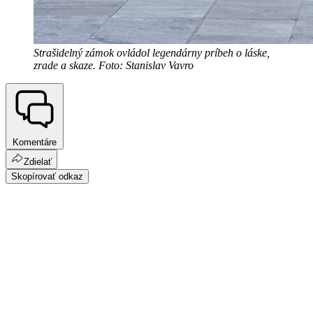
Strašidelný zámok ovládol legendárny príbeh o láske,
zrade a skaze. Foto: Stanislav Vavro
Komentáre
Zdielať
Skopírovať odkaz