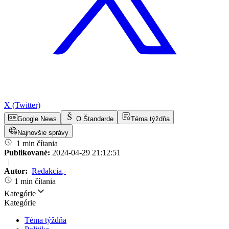
X (Twitter)
Google News
O Štandarde
Téma týždňa
Najnovšie správy
1 min čítania
Publikované:
2024-04-29 21:12:51
|
Autor:
Redakcia
,
1 min čítania
Kategórie
Kategórie
Téma týždňa