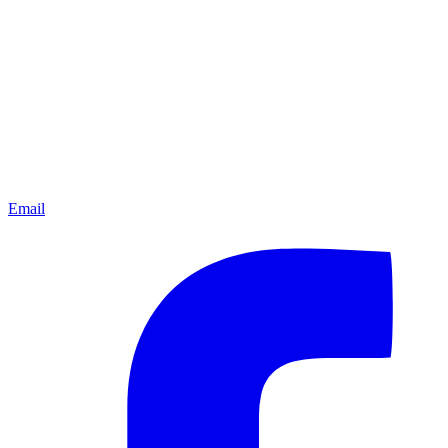
Email