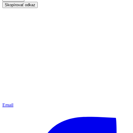
Skopírovať odkaz
Email