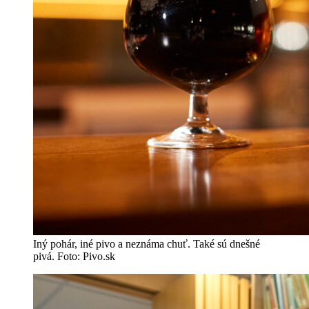
Iný pohár, iné pivo a neznáma chuť. Také sú dnešné
pivá. Foto: Pivo.sk