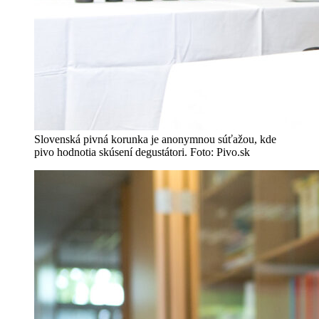
Slovenská pivná korunka je anonymnou súťažou, kde
pivo hodnotia skúsení degustátori. Foto: Pivo.sk