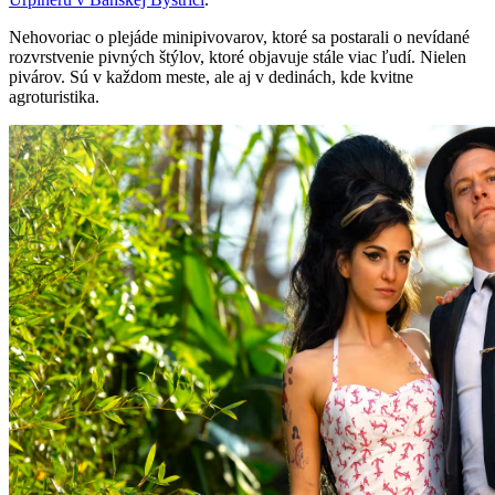
Nehovoriac o plejáde minipivovarov, ktoré sa postarali o nevídané
rozvrstvenie pivných štýlov, ktoré objavuje stále viac ľudí. Nielen
pivárov. Sú v každom meste, ale aj v dedinách, kde kvitne
agroturistika.