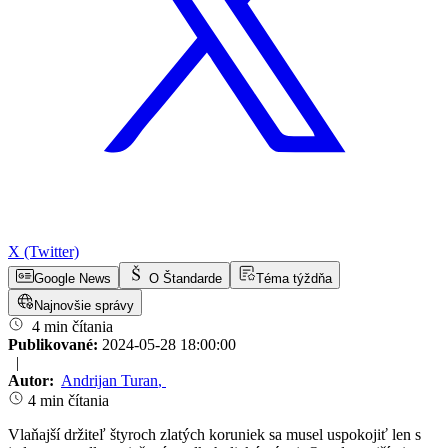
X (Twitter)
Google News
O Štandarde
Téma týždňa
Najnovšie správy
4 min čítania
Publikované:
2024-05-28 18:00:00
|
Autor:
Andrijan Turan
,
4 min čítania
Vlaňajší držiteľ štyroch zlatých koruniek sa musel uspokojiť len s