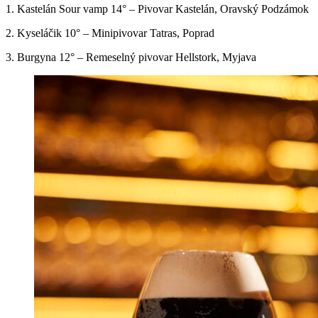
1. Kastelán Sour vamp 14° – Pivovar Kastelán, Oravský Podzámok
2. Kyseláčik 10° – Minipivovar Tatras, Poprad
3. Burgyna 12° – Remeselný pivovar Hellstork, Myjava