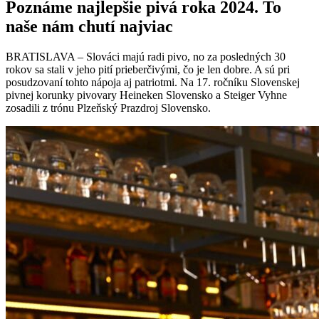
Poznáme najlepšie pivá roka 2024. To
naše nám chutí najviac
BRATISLAVA – Slováci majú radi pivo, no za posledných 30
rokov sa stali v jeho pití prieberčivými, čo je len dobre. A sú pri
posudzovaní tohto nápoja aj patriotmi. Na 17. ročníku Slovenskej
pivnej korunky pivovary Heineken Slovensko a Steiger Vyhne
zosadili z trónu Plzeňský Prazdroj Slovensko.