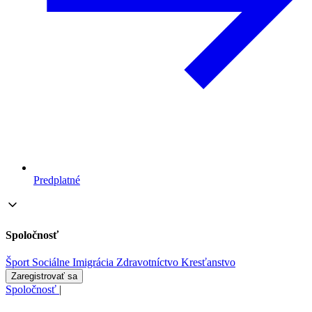
Predplatné
Spoločnosť
Šport
Sociálne
Imigrácia
Zdravotníctvo
Kresťanstvo
Zaregistrovať sa
Spoločnosť
|