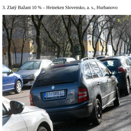
3. Zlatý Bažant 10 % – Heineken Slovensko, a. s., Hurbanovo