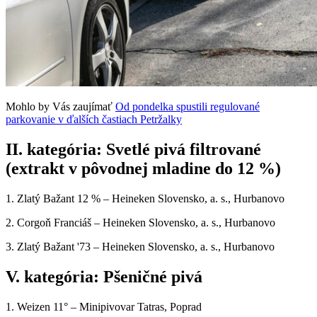
Mohlo by Vás zaujímať
Od pondelka spustili regulované
parkovanie v ďalších častiach Petržalky
II. kategória: Svetlé pivá filtrované
(extrakt v pôvodnej mladine do 12 %)
1. Zlatý Bažant 12 % – Heineken Slovensko, a. s., Hurbanovo
2. Corgoň Franciáš – Heineken Slovensko, a. s., Hurbanovo
3. Zlatý Bažant '73 – Heineken Slovensko, a. s., Hurbanovo
V. kategória: Pšeničné pivá
1. Weizen 11° – Minipivovar Tatras, Poprad