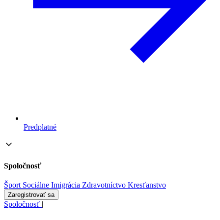
Predplatné
Spoločnosť
Šport
Sociálne
Imigrácia
Zdravotníctvo
Kresťanstvo
Zaregistrovať sa
Spoločnosť
|