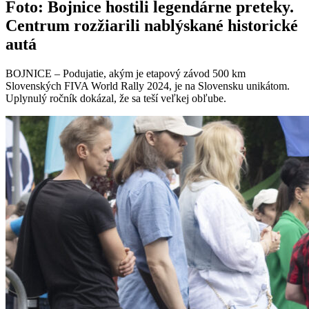
Foto: Bojnice hostili legendárne preteky.
Centrum rozžiarili nablýskané historické
autá
BOJNICE – Podujatie, akým je etapový závod 500 km
Slovenských FIVA World Rally 2024, je na Slovensku unikátom.
Uplynulý ročník dokázal, že sa teší veľkej obľube.