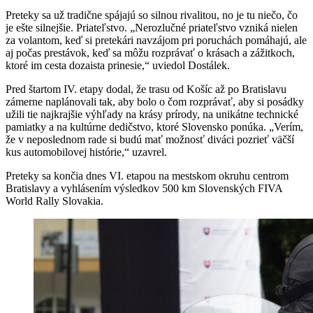
Preteky sa už tradične spájajú so silnou rivalitou, no je tu niečo, čo
je ešte silnejšie. Priateľstvo. „Nerozlučné priateľstvo vzniká nielen
za volantom, keď si pretekári navzájom pri poruchách pomáhajú, ale
aj počas prestávok, keď sa môžu rozprávať o krásach a zážitkoch,
ktoré im cesta dozaista prinesie,“ uviedol Dostálek.
Pred štartom IV. etapy dodal, že trasu od Košíc až po Bratislavu
zámerne naplánovali tak, aby bolo o čom rozprávať, aby si posádky
užili tie najkrajšie výhľady na krásy prírody, na unikátne technické
pamiatky a na kultúrne dedičstvo, ktoré Slovensko ponúka. „Verím,
že v neposlednom rade si budú mať možnosť diváci pozrieť väčší
kus automobilovej histórie,“ uzavrel.
Preteky sa končia dnes VI. etapou na mestskom okruhu centrom
Bratislavy a vyhlásením výsledkov 500 km Slovenských FIVA
World Rally Slovakia.