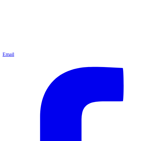
Email