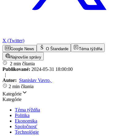
X (Twitter)
Google News
O Štandarde
Téma týždňa
Najnovšie správy
2 min čítania
Publikované:
2024-05-31 18:00:00
|
Autor:
Stanislav Vavro
,
2 min čítania
Kategórie
Kategórie
Téma týždňa
Politika
Ekonomika
Spoločnosť
Technológie