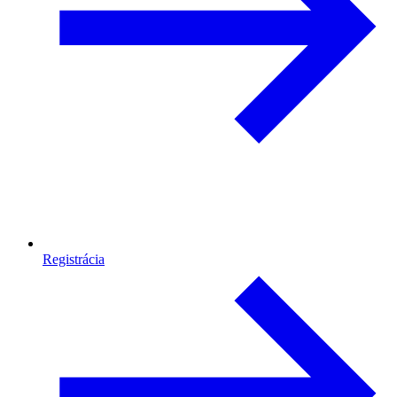
Registrácia