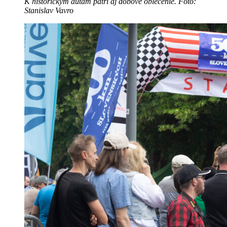
K historickým autám patrí aj dobové oblečenie. Foto:
Stanislav Vavro