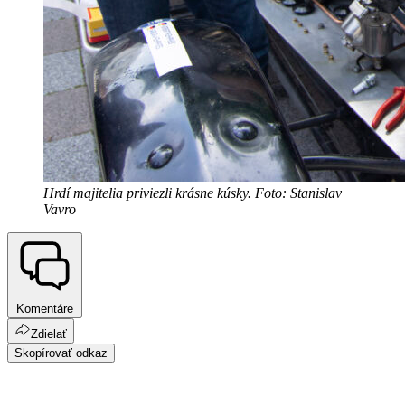
Hrdí majitelia priviezli krásne kúsky. Foto: Stanislav
Vavro
Komentáre
Zdielať
Skopírovať odkaz