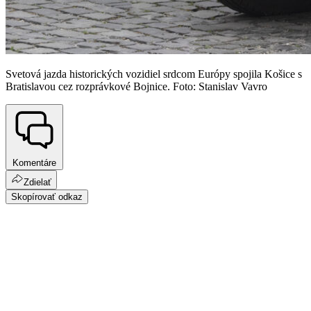
Svetová jazda historických vozidiel srdcom Európy spojila Košice s
Bratislavou cez rozprávkové Bojnice. Foto: Stanislav Vavro
Komentáre
Zdielať
Skopírovať odkaz