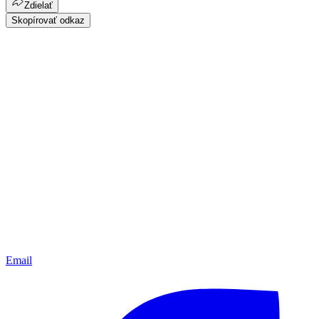
Zdielať
Skopírovať odkaz
Email