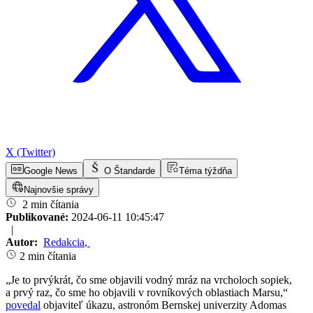
X (Twitter)
Google News
O Štandarde
Téma týždňa
Najnovšie správy
2 min čítania
Publikované:
2024-06-11 10:45:47
|
Autor:
Redakcia
,
2 min čítania
„Je to prvýkrát, čo sme objavili vodný mráz na vrcholoch sopiek,
a prvý raz, čo sme ho objavili v rovníkových oblastiach Marsu,“
povedal
objaviteľ úkazu, astronóm Bernskej univerzity Adomas