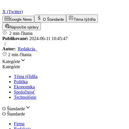
X (Twitter)
Google News
O Štandarde
Téma týždňa
Najnovšie správy
2 min čítania
Publikované:
2024-06-11 10:45:47
|
Autor:
Redakcia
,
2 min čítania
Kategórie
Kategórie
Téma týždňa
Politika
Ekonomika
Spoločnosť
Technológie
O Štandarde
O Štandarde
Firma
Redakcia