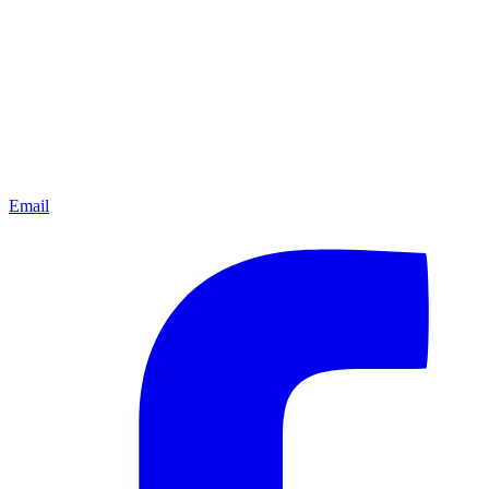
Email