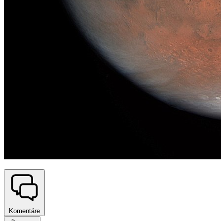
Komentáre