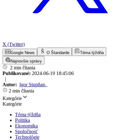
X (Twitter)
Google News
O Štandarde
Téma týždňa
Najnovšie správy
2 min čítania
Publikované:
2024-06-19 18:45:06
|
Autor:
Igor Stupňan
,
2 min čítania
Kategórie
Kategórie
Téma týždňa
Politika
Ekonomika
Spoločnosť
Technológie