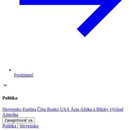
Predplatné
Politika
Slovensko
Európa
Čína
Rusko
USA
Ázia
Afrika a Blízky východ
Amerika
Zaregistrovať sa
Politika
|
Slovensko