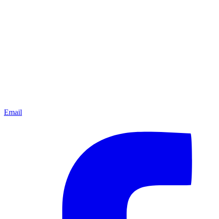
Email