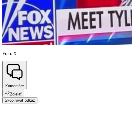
Foto: X
Komentáre
Zdielať
Skopírovať odkaz