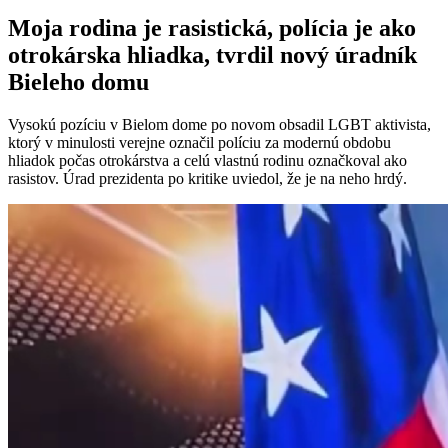
Moja rodina je rasistická, polícia je ako
otrokárska hliadka, tvrdil nový úradník
Bieleho domu
Vysokú pozíciu v Bielom dome po novom obsadil LGBT aktivista,
ktorý v minulosti verejne označil políciu za modernú obdobu
hliadok počas otrokárstva a celú vlastnú rodinu označkoval ako
rasistov. Úrad prezidenta po kritike uviedol, že je na neho hrdý.