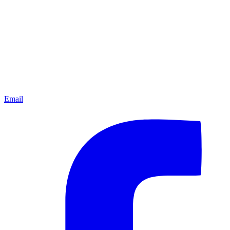
Email