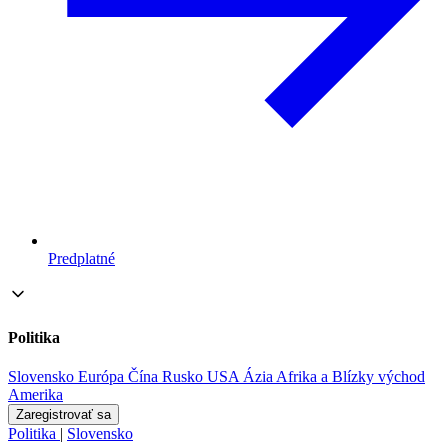
Predplatné
Politika
Slovensko
Európa
Čína
Rusko
USA
Ázia
Afrika a Blízky východ
Amerika
Zaregistrovať sa
Politika
|
Slovensko