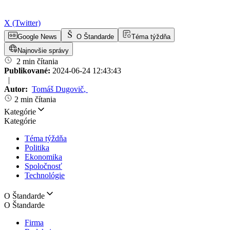
X (Twitter)
Google News
O Štandarde
Téma týždňa
Najnovšie správy
2 min čítania
Publikované:
2024-06-24 12:43:43
|
Autor:
Tomáš Dugovič
,
2 min čítania
Kategórie
Kategórie
Téma týždňa
Politika
Ekonomika
Spoločnosť
Technológie
O Štandarde
O Štandarde
Firma