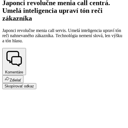
Japonci revolučne menia call centrá.
Umelá inteligencia upraví tón reči
zákazníka
Japonci revolučne menia call servis. Umelá inteligencia upraví tón
reči nahnevaného zákazníka. Technológia nemení slová, len výšku
a tón hlasu.
Komentáre
Zdielať
Skopírovať odkaz