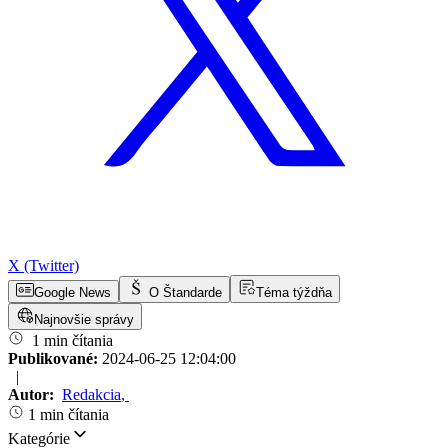
X (Twitter)
Google News
O Štandarde
Téma týždňa
Najnovšie správy
1 min čítania
Publikované:
2024-06-25 12:04:00
|
Autor:
Redakcia
,
1 min čítania
Kategórie