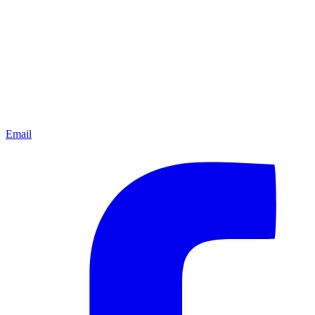
Email