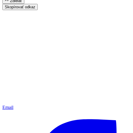
Zdielať
Skopírovať odkaz
Email