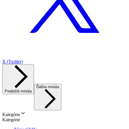
X (Twitter)
Ďalšia minúta
Predošlá minúta
Kategórie
Kategórie