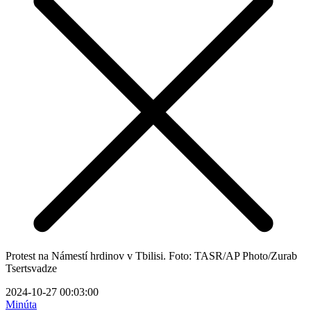
Protest na Námestí hrdinov v Tbilisi. Foto: TASR/AP Photo/Zurab
Tsertsvadze
2024-10-27 00:03:00
Minúta