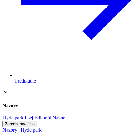
Predplatné
Názory
Hyde park
Esej
Editoriál
Názor
Zaregistrovať sa
Názory
|
Hyde park