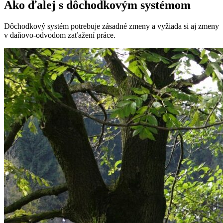
Ako ďalej s dôchodkovým systémom
Dôchodkový systém potrebuje zásadné zmeny a vyžiada si aj zmeny
v daňovo-odvodom zaťažení práce.