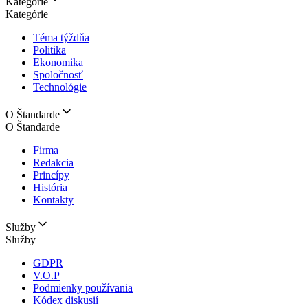
Kategórie
Kategórie
Téma týždňa
Politika
Ekonomika
Spoločnosť
Technológie
O Štandarde
O Štandarde
Firma
Redakcia
Princípy
História
Kontakty
Služby
Služby
GDPR
V.O.P
Podmienky používania
Kódex diskusií