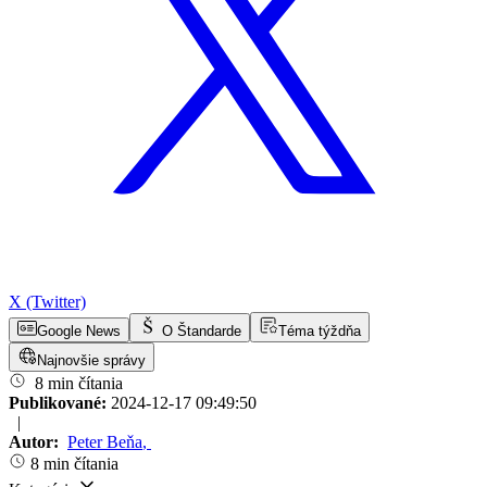
X (Twitter)
Google News
O Štandarde
Téma týždňa
Najnovšie správy
8 min čítania
Publikované:
2024-12-17 09:49:50
|
Autor:
Peter Beňa
,
8 min čítania