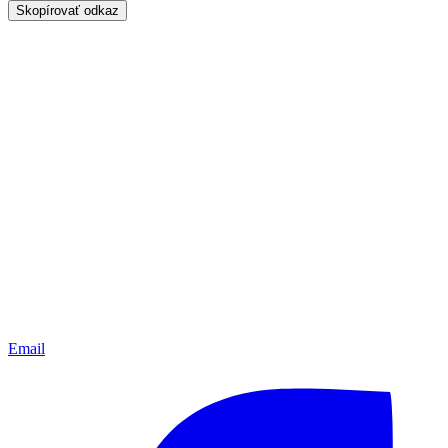
Skopírovať odkaz
Email