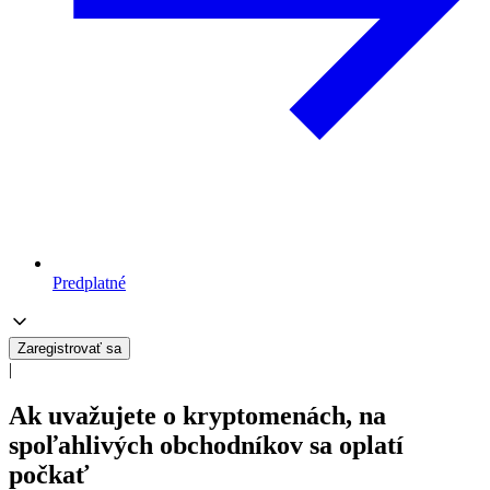
Predplatné
Zaregistrovať sa
|
Ak uvažujete o kryptomenách, na
spoľahlivých obchodníkov sa oplatí
počkať