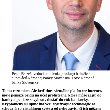
Peter Pénzeš, vedúci oddelenia platobných služieb
a inovácií Národnej banky Slovenska. Foto: Národná
banka Slovenska
Tomu rozumiem. Ale keď dnes virtuálne platím cez internet,
moje peniaze prídu na účet protistrane, ktorá môže zájsť do
banky a peniaze si vybrať, dostať do rúk bankovky.
Kryptomeny sú úplne iná vec. Využívajúc technológie sa
schovajú vo virtuálnom svete a od neho závisí, či ich môžem