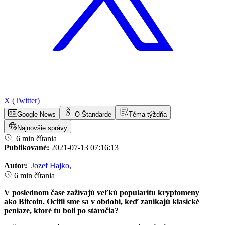
X (Twitter)
Google News
O Štandarde
Téma týždňa
Najnovšie správy
6 min čítania
Publikované:
2021-07-13 07:16:13
|
Autor:
Jozef Hajko
,
6 min čítania
V poslednom čase zažívajú veľkú popularitu kryptomeny
ako Bitcoin. Ocitli sme sa v období, keď zanikajú klasické
peniaze, ktoré tu boli po stáročia?