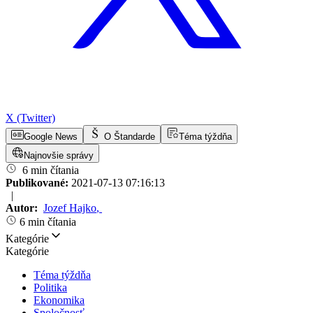
X (Twitter)
Google News
O Štandarde
Téma týždňa
Najnovšie správy
6 min čítania
Publikované:
2021-07-13 07:16:13
|
Autor:
Jozef Hajko
,
6 min čítania
Kategórie
Kategórie
Téma týždňa
Politika
Ekonomika
Spoločnosť