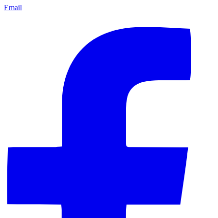
Email