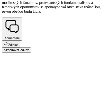
moslimských fanatikov, protestantských fundamentalistov a
izraelských oportunistov sa apokalyptická bitka stáva reálnejšou,
prvou obeťou budú židia.
Komentáre
Zdielať
Skopírovať odkaz