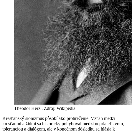
Theodor Herzl. Zdroj: Wikipedia
Kresťanský sionizmus pôsobí ako protirečenie. Vzťah medzi
kresťanmi a židmi sa historicky pohyboval medzi nepriateľstvom,
toleranciou a dialógom, ale v konečnom dôsledku sa hlásia k