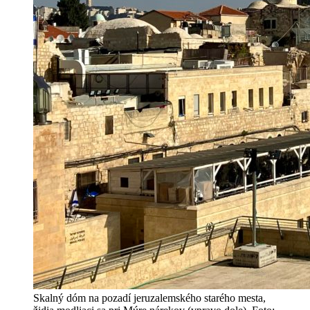
Skalný dóm na pozadí jeruzalemského starého mesta,