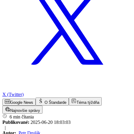
X (Twitter)
Google News
O Štandarde
Téma týždňa
Najnovšie správy
6 min čítania
Publikované:
2025-06-20 18:03:03
|
Autor:
Petr Drulák
,