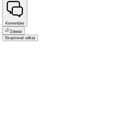
Komentáre
Zdielať
Skopírovať odkaz