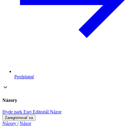
Predplatné
Názory
Hyde park
Esej
Editoriál
Názor
Zaregistrovať sa
Názory
|
Názor