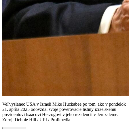
Veľvyslanec USA v Izraeli Mike Huckabee po tom, ako v pondelok
21. apríla 2025 odovzdal svoje poverovacie listiny izraelskému
prezidentovi Isaacovi Herzogovi v jeho rezidencii v Jeruzaleme.
Zdroj: Debbie Hill / UPI / Profimedia