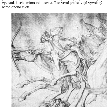
vyznaní, k sebe mimo tohto sveta. Títo verní predstavujú vyvolený
národ onoho sveta.