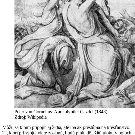
Peter van Cornelius. Apokalyptickí jazdci (1848).
Zdroj: Wikipedia
Môžu sa k nim pripojiť aj židia, ale iba ak prestúpia na kresťanstvo.
Tí, ktorí pri svojej viere zostanú, budú plniť dôležitú úlohu v bojoch