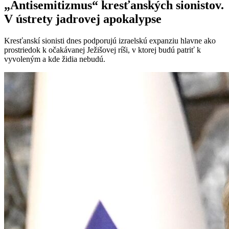
„Antisemitizmus“ kresťanských sionistov.
V ústrety jadrovej apokalypse
Kresťanskí sionisti dnes podporujú izraelskú expanziu hlavne ako
prostriedok k očakávanej Ježišovej ríši, v ktorej budú patriť k
vyvoleným a kde židia nebudú.