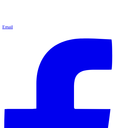
Email