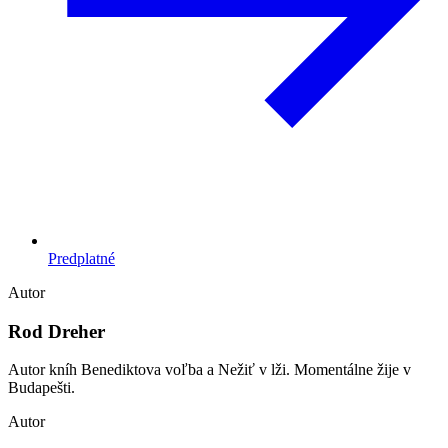
Predplatné
Autor
Rod Dreher
Autor kníh Benediktova voľba a Nežiť v lži. Momentálne žije v
Budapešti.
Autor