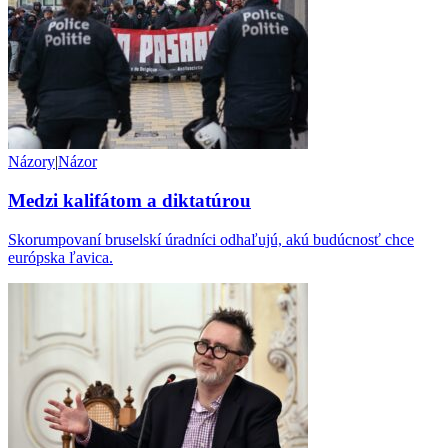
Názory
|
Názor
Medzi kalifátom a diktatúrou
Skorumpovaní bruselskí úradníci odhaľujú, akú budúcnosť chce
európska ľavica.