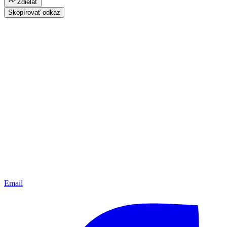
Zdielať
Skopírovať odkaz
Email