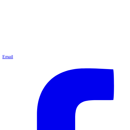
Email