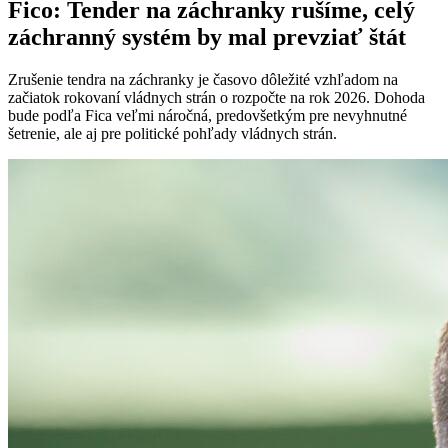
Fico: Tender na záchranky rušíme, celý
záchranný systém by mal prevziať štát
Zrušenie tendra na záchranky je časovo dôležité vzhľadom na
začiatok rokovaní vládnych strán o rozpočte na rok 2026. Dohoda
bude podľa Fica veľmi náročná, predovšetkým pre nevyhnutné
šetrenie, ale aj pre politické pohľady vládnych strán.