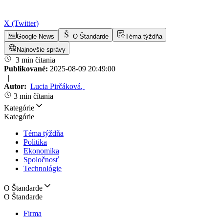
X (Twitter)
Google News
O Štandarde
Téma týždňa
Najnovšie správy
3 min čítania
Publikované:
2025-08-09 20:49:00
|
Autor:
Lucia Pirčáková
,
3 min čítania
Kategórie
Kategórie
Téma týždňa
Politika
Ekonomika
Spoločnosť
Technológie
O Štandarde
O Štandarde
Firma