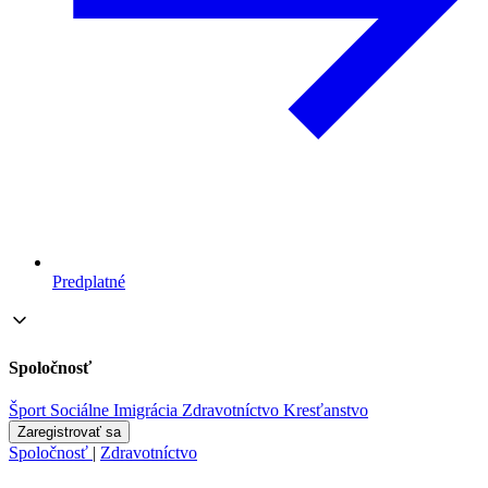
Predplatné
Spoločnosť
Šport
Sociálne
Imigrácia
Zdravotníctvo
Kresťanstvo
Zaregistrovať sa
Spoločnosť
|
Zdravotníctvo