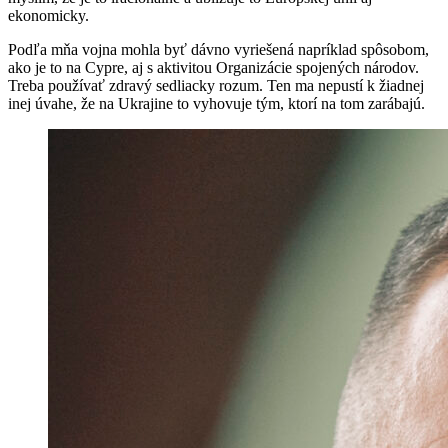
ekonomicky.
Podľa mňa vojna mohla byť dávno vyriešená napríklad spôsobom,
ako je to na Cypre, aj s aktivitou Organizácie spojených národov.
Treba používať zdravý sedliacky rozum. Ten ma nepustí k žiadnej
inej úvahe, že na Ukrajine to vyhovuje tým, ktorí na tom zarábajú.