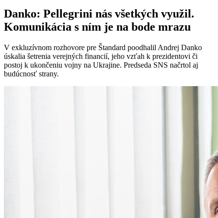
Danko: Pellegrini nás všetkých využil.
Komunikácia s ním je na bode mrazu
V exkluzívnom rozhovore pre Štandard poodhalil Andrej Danko
úskalia šetrenia verejných financií, jeho vzťah k prezidentovi či
postoj k ukončeniu vojny na Ukrajine. Predseda SNS načrtol aj
budúcnosť strany.