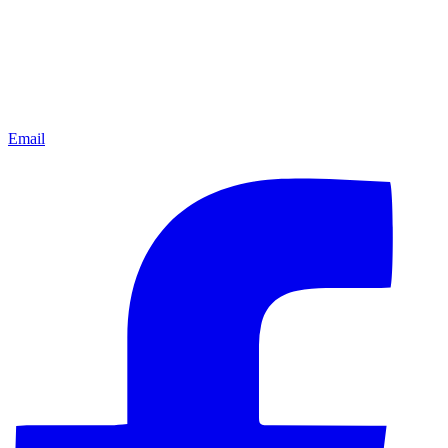
Email