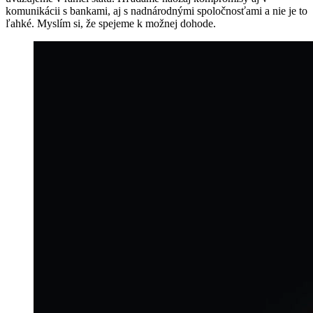
komunikácii s bankami, aj s nadnárodnými spoločnosťami a nie je to
ľahké. Myslím si, že spejeme k možnej dohode.