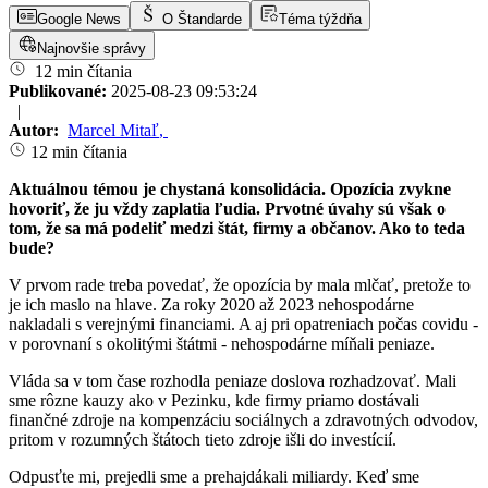
Google News
O Štandarde
Téma týždňa
Najnovšie správy
12 min čítania
Publikované:
2025-08-23 09:53:24
|
Autor:
Marcel Mitaľ
,
12 min čítania
Aktuálnou témou je chystaná konsolidácia. Opozícia zvykne
hovoriť, že ju vždy zaplatia ľudia. Prvotné úvahy sú však o
tom, že sa má podeliť medzi štát, firmy a občanov. Ako to teda
bude?
V prvom rade treba povedať, že opozícia by mala mlčať, pretože to
je ich maslo na hlave. Za roky 2020 až 2023 nehospodárne
nakladali s verejnými financiami. A aj pri opatreniach počas covidu -
v porovnaní s okolitými štátmi - nehospodárne míňali peniaze.
Vláda sa v tom čase rozhodla peniaze doslova rozhadzovať. Mali
sme rôzne kauzy ako v Pezinku, kde firmy priamo dostávali
finančné zdroje na kompenzáciu sociálnych a zdravotných odvodov,
pritom v rozumných štátoch tieto zdroje išli do investícií.
Odpusťte mi, prejedli sme a prehajdákali miliardy. Keď sme