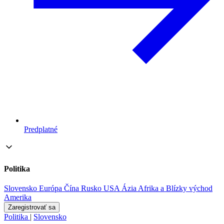
Predplatné
Politika
Slovensko
Európa
Čína
Rusko
USA
Ázia
Afrika a Blízky východ
Amerika
Zaregistrovať sa
Politika
|
Slovensko