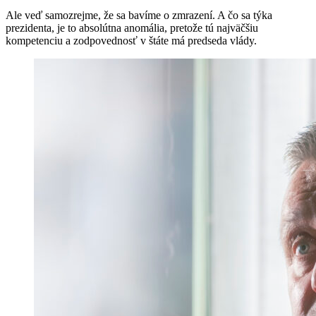
Ale veď samozrejme, že sa bavíme o zmrazení. A čo sa týka
prezidenta, je to absolútna anomália, pretože tú najväčšiu
kompetenciu a zodpovednosť v štáte má predseda vlády.