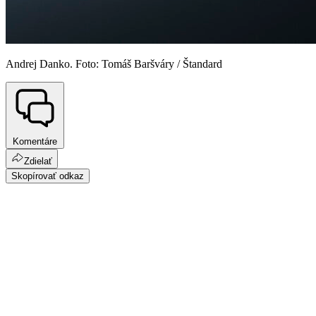
Andrej Danko. Foto: Tomáš Baršváry / Štandard
Komentáre
Zdielať
Skopírovať odkaz