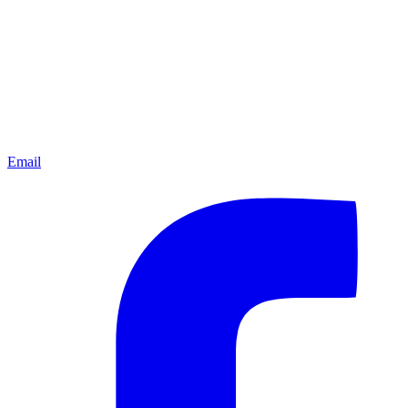
Email