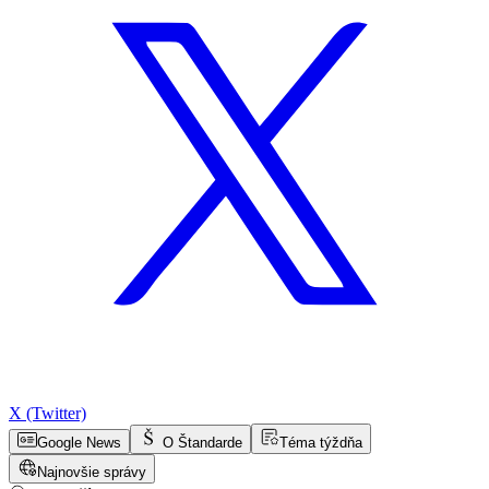
X (Twitter)
Google News
O Štandarde
Téma týždňa
Najnovšie správy