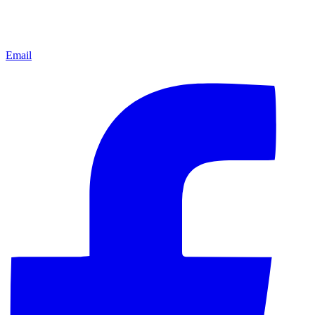
Email