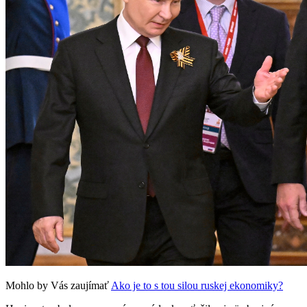
Mohlo by Vás zaujímať
Ako je to s tou silou ruskej ekonomiky?