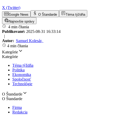
X (Twitter)
Google News
O Štandarde
Téma týždňa
Najnovšie správy
4 min čítania
Publikované:
2025-08-31 16:33:14
|
Autor:
Samuel Kolesár
,
4 min čítania
Kategórie
Kategórie
Téma týždňa
Politika
Ekonomika
Spoločnosť
Technológie
O Štandarde
O Štandarde
Firma
Redakcia