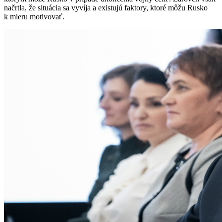
načrtla, že situácia sa vyvíja a existujú faktory, ktoré môžu Rusko
k mieru motivovať.