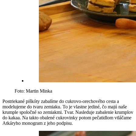
Foto: Martin Minka
Postriekané piškóty zabalíme do cukrovo-orechového cesta a
modelujeme do tvaru zemiaku. To je vlastne jediné, čo majú naše
krumple spoločné so zemiakmi. Tvar. Nasleduje zabalenie krumplov
do kakaa. Na takto obalené cukrovinky potom pečatidlom vtláčame
Atkáryho monogram z jeho podpisu.