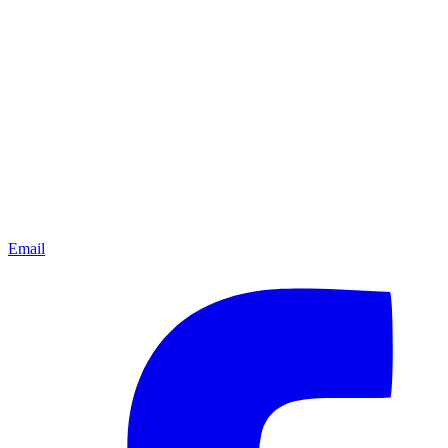
Email