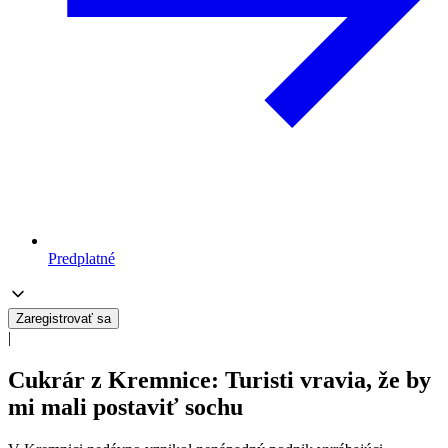
Predplatné
Zaregistrovať sa
|
Cukrár z Kremnice: Turisti vravia, že by
mi mali postaviť sochu