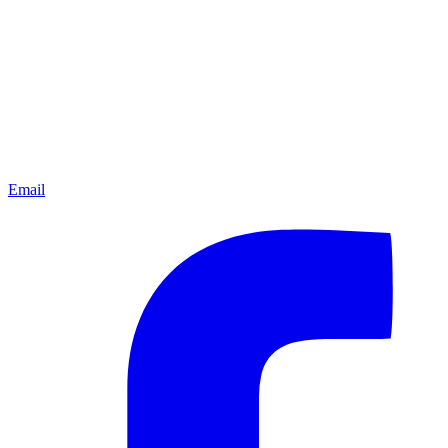
Email