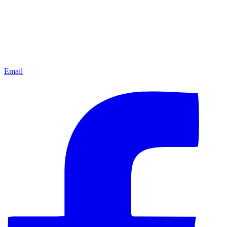
Email