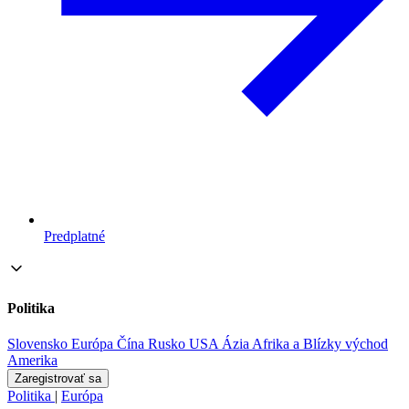
Predplatné
Politika
Slovensko
Európa
Čína
Rusko
USA
Ázia
Afrika a Blízky východ
Amerika
Zaregistrovať sa
Politika
|
Európa