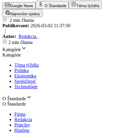
Google News
O Štandarde
Téma týždňa
Najnovšie správy
2 min čítania
Publikované:
2026-03-02 11:37:50
|
Autor:
Redakcia
,
2 min čítania
Kategórie
Kategórie
Téma týždňa
Politika
Ekonomika
Spoločnosť
Technológie
O Štandarde
O Štandarde
Firma
Redakcia
Princípy
História