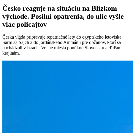
Česko reaguje na situáciu na Blízkom
východe. Posilní opatrenia, do ulíc vyšle
viac policajtov
Česká vláda pripravuje repatriačné lety do egyptského letoviska
Šarm aš-Šajch a do jordánskeho Ammánu pre občanov, ktorí sa
nachádzali v Izraeli. Voľné miesta ponúkne Slovensku a ďalším
krajinám.