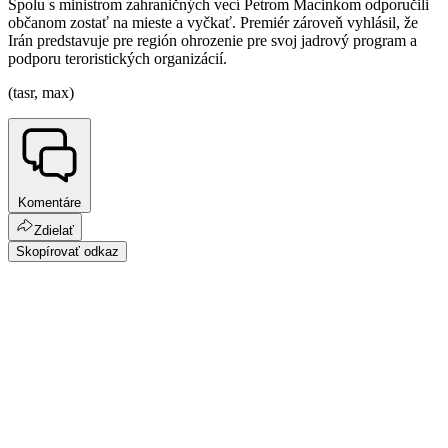
Spolu s ministrom zahraničných vecí Petrom Macinkom odporučili
občanom zostať na mieste a vyčkať. Premiér zároveň vyhlásil, že
Irán predstavuje pre región ohrozenie pre svoj jadrový program a
podporu teroristických organizácií.
(tasr, max)
Komentáre
Zdielať
Skopírovať odkaz