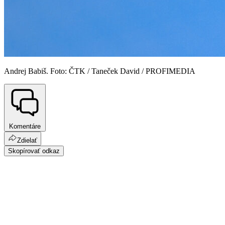
Andrej Babiš. Foto: ČTK / Taneček David / PROFIMEDIA
Komentáre
Zdielať
Skopírovať odkaz