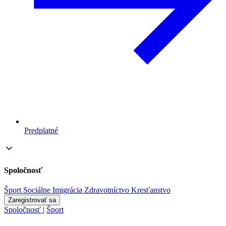
Predplatné
Spoločnosť
Šport
Sociálne
Imigrácia
Zdravotníctvo
Kresťanstvo
Zaregistrovať sa
Spoločnosť
|
Šport