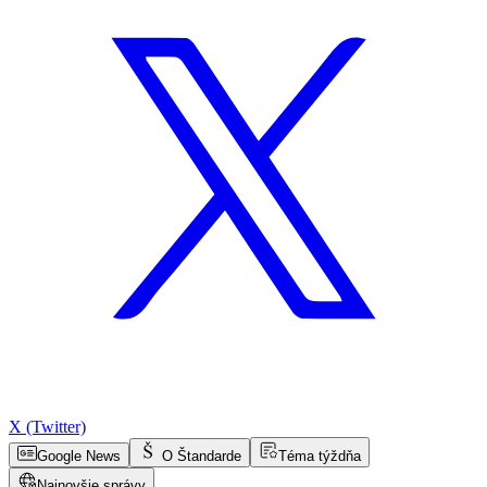
X (Twitter)
Google News
O Štandarde
Téma týždňa
Najnovšie správy