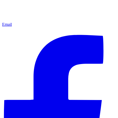
Email