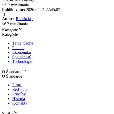
2 min čítania
Publikované:
2026-05-21 22:45:07
|
Autor:
Redakcia
,
2 min čítania
Kategórie
Kategórie
Téma týždňa
Politika
Ekonomika
Spoločnosť
Technológie
O Štandarde
O Štandarde
Firma
Redakcia
Princípy
História
Kontakty
Služby