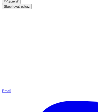
Zdielať
Skopírovať odkaz
Email