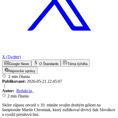
X (Twitter)
Google News
O Štandarde
Téma týždňa
Najnovšie správy
2 min čítania
Publikované:
2026-05-21 22:45:07
|
Autor:
Redakcia
,
2 min čítania
Skóre zápasu otvoril v 10. minúte svojím druhým gólom na
šampionáte Martin Chromiak, ktorý zužitkoval drvivý tlak Slovákov
a využil presilovú hru.