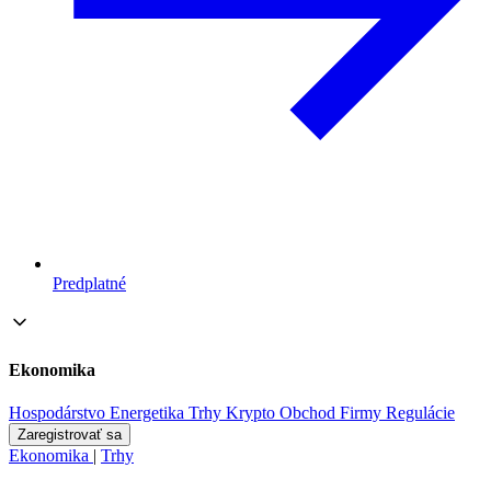
Predplatné
Ekonomika
Hospodárstvo
Energetika
Trhy
Krypto
Obchod
Firmy
Regulácie
Zaregistrovať sa
Ekonomika
|
Trhy