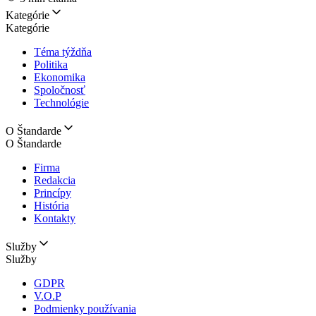
Kategórie
Kategórie
Téma týždňa
Politika
Ekonomika
Spoločnosť
Technológie
O Štandarde
O Štandarde
Firma
Redakcia
Princípy
História
Kontakty
Služby
Služby
GDPR
V.O.P
Podmienky používania