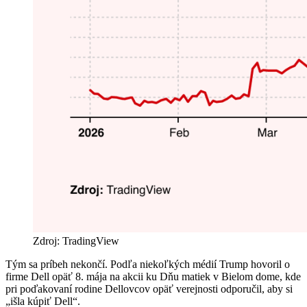
Zdroj: TradingView
Tým sa príbeh nekončí. Podľa niekoľkých médií Trump hovoril o
firme Dell opäť 8. mája na akcii ku Dňu matiek v Bielom dome, kde
pri poďakovaní rodine Dellovcov opäť verejnosti odporučil, aby si
„išla kúpiť Dell“.