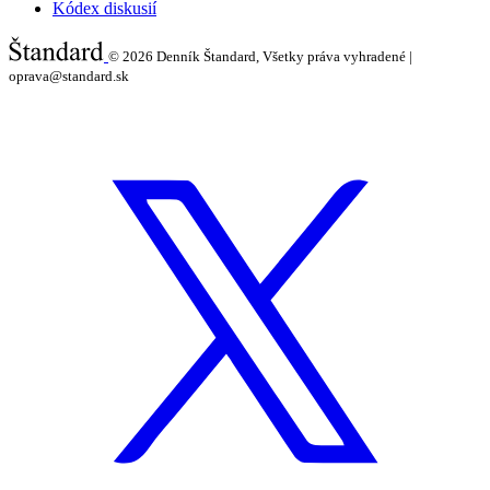
Kódex diskusií
© 2026
Denník Štandard, Všetky práva vyhradené |
oprava@standard.sk