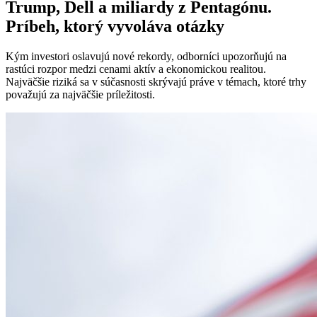
Trump, Dell a miliardy z Pentagónu.
Príbeh, ktorý vyvoláva otázky
Kým investori oslavujú nové rekordy, odborníci upozorňujú na
rastúci rozpor medzi cenami aktív a ekonomickou realitou.
Najväčšie riziká sa v súčasnosti skrývajú práve v témach, ktoré trhy
považujú za najväčšie príležitosti.