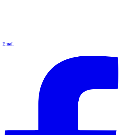
Email