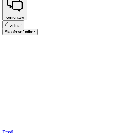
Komentáre
Zdielať
Skopírovať odkaz
Email